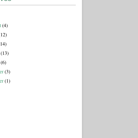
t
(4)
12)
14)
(13)
(6)
er
(3)
er
(1)