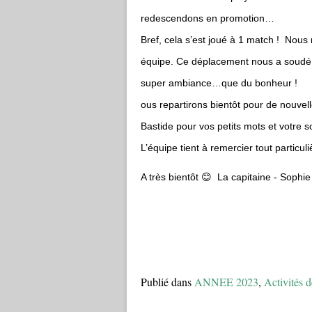
redescendons en promotion…
Bref, cela s’est joué à 1 match ! Nous 
équipe. Ce déplacement nous a soudé e
super ambiance…que du bonheur !
ous repartirons bientôt pour de nouvel
Bastide pour vos petits mots et votre s
L’équipe tient à remercier tout particu
A très bientôt 😊
La capitaine - Sophi
Publié dans
ANNEE 2023
,
Activités d