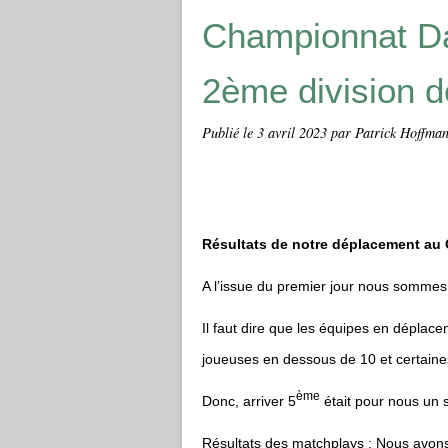
Championnat Da
2ème division d
Publié le
3 avril 2023
par Patrick Hoffman 
Résultats de notre déplacement au Go
A l’issue du premier jour nous sommes
Il faut dire que les équipes en déplac
joueuses en dessous de 10 et certain
ème
Donc, arriver 5
était pour nous un s
Résultats des matchplays :
Nous avons