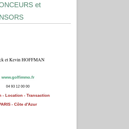
ONCEURS et
NSORS
ick et Kevin HOFFMAN
www.golfimmo.fr
04 93 12 00 00
 - Location - Transaction
PARIS - Côte d'Azur