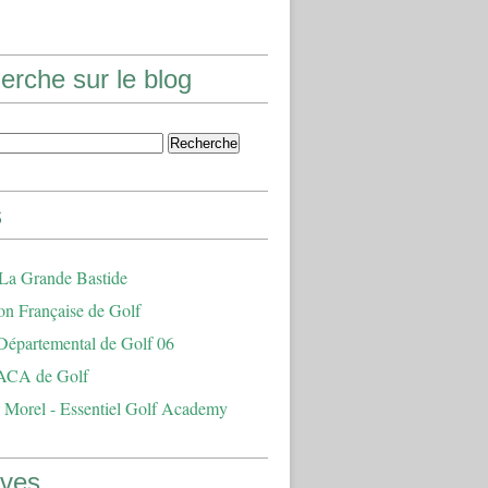
erche sur le blog
s
 La Grande Bastide
on Française de Golf
Départemental de Golf 06
ACA de Golf
 Morel - Essentiel Golf Academy
ives