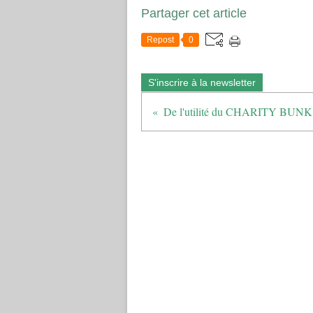
Partager cet article
Repost
0
S'inscrire à la newsletter
De