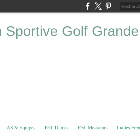
n Sportive Golf Grande
AS & Equipes
Féd. Dames
Féd. Messieurs
Ladies Fre