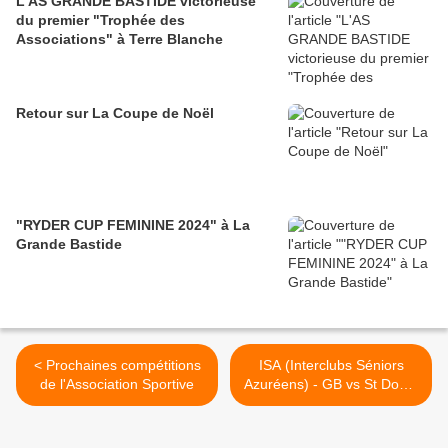
L'AS GRANDE BASTIDE victorieuse
du premier "Trophée des
Associations" à Terre Blanche
Retour sur La Coupe de Noël
"RYDER CUP FEMININE 2024" à La
Grande Bastide
< Prochaines compétitions
ISA (Interclubs Séniors
de l'Association Sportive
Azuréens) - GB vs St Donat
mardi 7 mai >