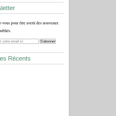
letter
vous pour être averti des nouveaux
publiés.
les Récents