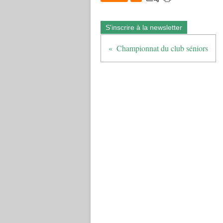
S'inscrire à la newsletter
Championnat du club séniors