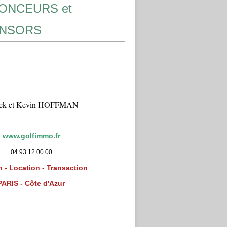
ONCEURS et
NSORS
ick et Kevin HOFFMAN
www.golfimmo.fr
04 93 12 00 00
 - Location - Transaction
PARIS - Côte d'Azur