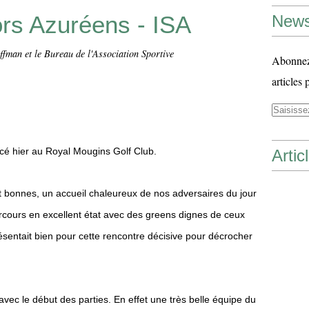
ors Azuréens - ISA
News
ffman et le Bureau de l'Association Sportive
Abonnez-
articles 
cé hier au Royal Mougins Golf Club.
Artic
t bonnes, un accueil chaleureux de nos adversaires du jour
arcours en excellent état avec des greens dignes de ceux
sentait bien pour cette rencontre décisive pour décrocher
vec le début des parties. En effet une très belle équipe du