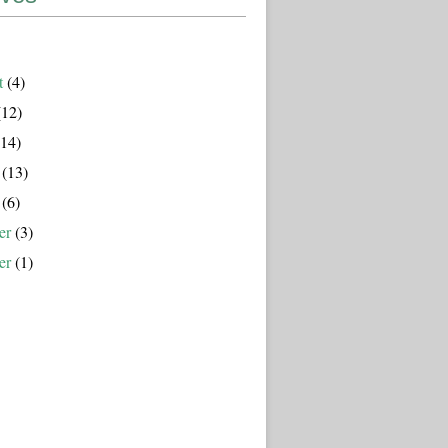
t
(4)
12)
14)
(13)
(6)
er
(3)
er
(1)