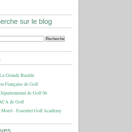
erche sur le blog
s
 La Grande Bastide
on Française de Golf
Départemental de Golf 06
ACA de Golf
 Morel - Essentiel Golf Academy
ives