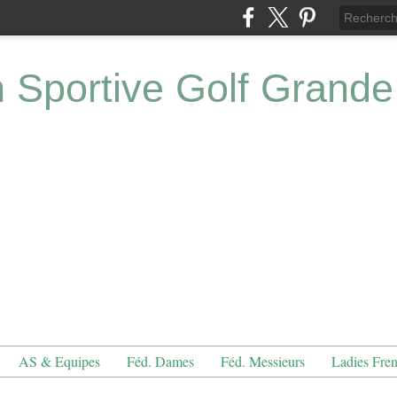
n Sportive Golf Grande
AS & Equipes
Féd. Dames
Féd. Messieurs
Ladies Fre