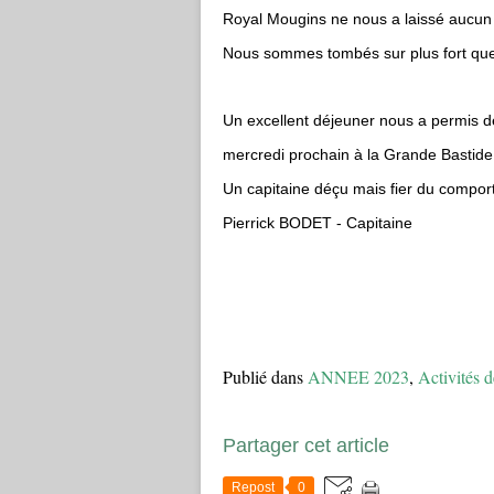
Royal Mougins ne nous a laissé aucun e
Nous sommes tombés sur plus fort qu
Un excellent déjeuner nous a permis d
mercredi prochain à la Grande Bastide
Un capitaine déçu mais fier du compor
Pierrick BODET - Capitaine
Publié dans
ANNEE 2023
,
Activités d
Partager cet article
Repost
0