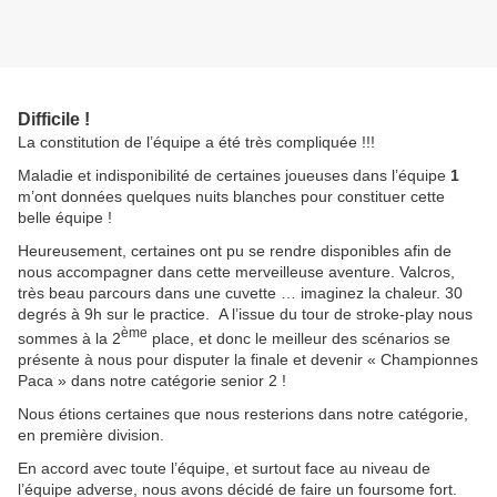
Difficile !
La constitution de l’équipe a été très compliquée !!!
Maladie et indisponibilité de certaines joueuses dans l’équipe
1
m’ont données quelques nuits blanches pour constituer cette
belle équipe !
Heureusement, certaines ont pu se rendre disponibles afin de
nous accompagner dans cette merveilleuse aventure. Valcros,
très beau parcours dans une cuvette … imaginez la chaleur. 30
degrés à 9h sur le practice. A l’issue du tour de stroke-play nous
ème
sommes à la 2
place, et donc le meilleur des scénarios se
présente à nous pour disputer la finale et devenir « Championnes
Paca » dans notre catégorie senior 2 !
Nous étions certaines que nous resterions dans notre catégorie,
en première division.
En accord avec toute l’équipe, et surtout face au niveau de
l’équipe adverse, nous avons décidé de faire un foursome fort.