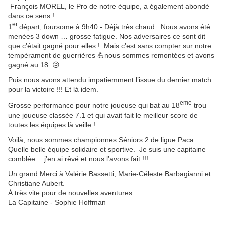
François MOREL, le Pro de notre équipe, a également abondé
dans ce sens !
er
1
départ, foursome à 9h40 - Déjà très chaud. Nous avons été
menées 3 down … grosse fatigue. Nos adversaires ce sont dit
que c’était gagné pour elles ! Mais c’est sans compter sur notre
tempérament de guerrières 💪nous sommes remontées et avons
gagné au 18. 😥
Puis nous avons attendu impatiemment l’issue du dernier match
pour la victoire !!! Et là idem.
eme
Grosse performance pour notre joueuse qui bat au 18
trou
une joueuse classée 7.1 et qui avait fait le meilleur score de
toutes les équipes là veille !
Voilà, nous sommes championnes Séniors 2 de ligue Paca.
Quelle belle équipe solidaire et sportive. Je suis une capitaine
comblée… j’en ai rêvé et nous l’avons fait !!!
Un grand Merci à Valérie Bassetti, Marie-Céleste Barbagianni et
Christiane Aubert.
À très vite pour de nouvelles aventures.
La Capitaine - Sophie Hoffman