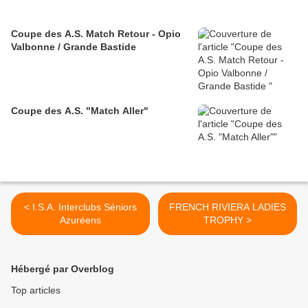
Coupe des A.S. Match Retour - Opio
Valbonne / Grande Bastide
Coupe des A.S. "Match Aller"
< I.S.A. Interclubs Séniors
FRENCH RIVIERA LADIES
Azuréens
TROPHY >
Hébergé par Overblog
Top articles