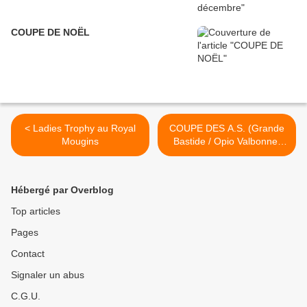
COUPE DE NOËL
< Ladies Trophy au Royal
COUPE DES A.S. (Grande
Mougins
Bastide / Opio Valbonne)
Aller - Retour >
Hébergé par Overblog
Top articles
Pages
Contact
Signaler un abus
C.G.U.