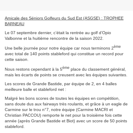
Amicale des Séniors Golfeurs du Sud Est (ASGSE) : TROPHEE
BARNEAU
Le 07 septembre dernier, c’était la rentrée au golf d’Opio
Valbonne et la huitième rencontre de la saison 2022.
ème
Une belle journée pour notre équipe car nous terminons 2
avec total de 140 points stableford qui constitue un record pour
cette saison.
ème
Nous restons cependant à la 5
place du classement général,
mais les écarts de points se creusent avec les équipes suivantes.
Les scores de Grande Bastide, par équipe de 2, en 4 balles
meilleure balle et stableford net :
Malgré les bons scores de toutes les équipes en compétition,
sans doute dus aux fairways très roulants, et grâce à un eagle de
Carmine sur le trou n°7, notre équipe (Carmine MACRI et
Christian PACCOU) remporte le net pour la troisième fois cette
année (après Grande Bastide et Biot) avec un score de 50 points
stableford.