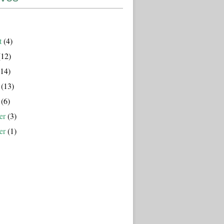
t
(4)
12)
14)
(13)
(6)
er
(3)
er
(1)