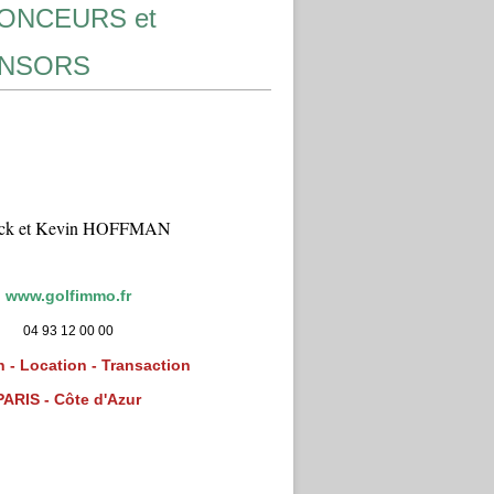
ONCEURS et
NSORS
ick et Kevin HOFFMAN
www.golfimmo.fr
04 93 12 00 00
 - Location - Transaction
PARIS - Côte d'Azur