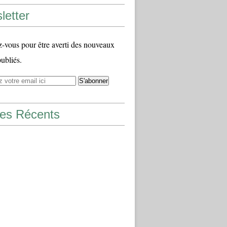
letter
vous pour être averti des nouveaux
publiés.
les Récents