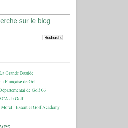
erche sur le blog
s
 La Grande Bastide
on Française de Golf
Départemental de Golf 06
ACA de Golf
 Morel - Essentiel Golf Academy
ives