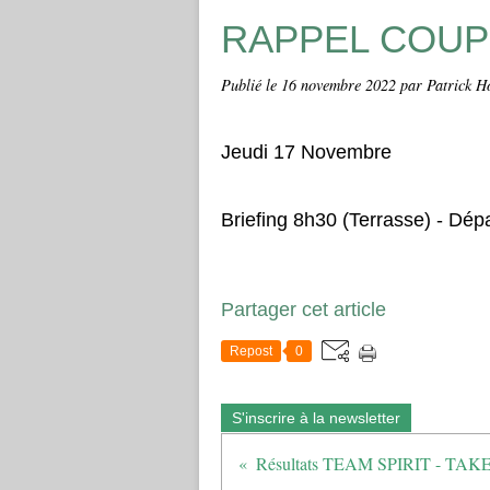
RAPPEL COUPE
Publié le
16 novembre 2022
par Patrick H
Jeudi 17 Novembre
Briefing 8h30 (Terrasse) - Dép
Partager cet article
Repost
0
S'inscrire à la newsletter