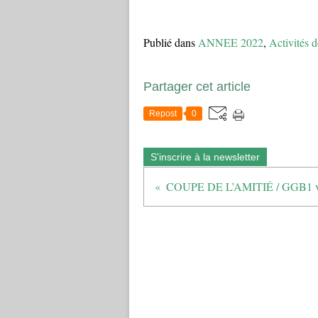
Publié dans
ANNEE 2022
,
Activités d
Partager cet article
Repost
0
S'inscrire à la newsletter