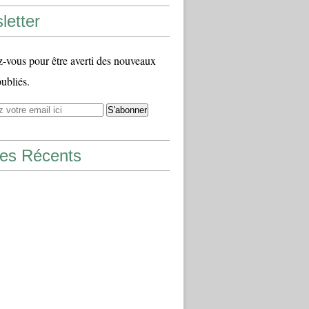
letter
vous pour être averti des nouveaux
publiés.
les Récents