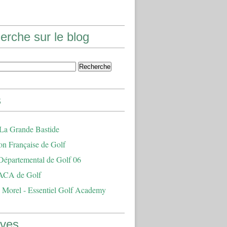
erche sur le blog
s
 La Grande Bastide
on Française de Golf
Départemental de Golf 06
ACA de Golf
 Morel - Essentiel Golf Academy
ives