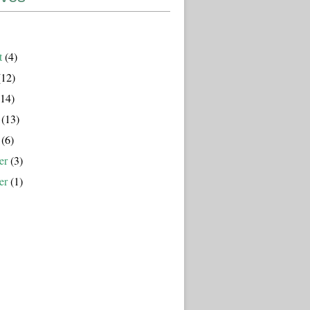
t
(4)
12)
14)
(13)
(6)
er
(3)
er
(1)