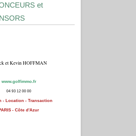
ONCEURS et
NSORS
ick et Kevin HOFFMAN
www.golfimmo.fr
04 93 12 00 00
 - Location - Transaction
PARIS - Côte d'Azur