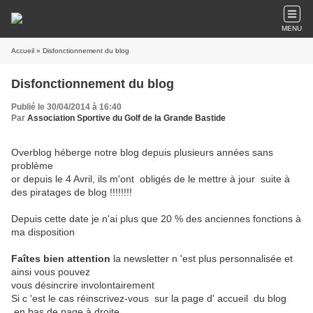
MENU
Accueil
» Disfonctionnement du blog
Disfonctionnement du blog
Publié le 30/04/2014 à 16:40
Par
Association Sportive du Golf de la Grande Bastide
Overblog héberge notre blog depuis plusieurs années sans
problème
or depuis le 4 Avril, ils m'ont obligés de le mettre à jour suite à
des piratages de blog !!!!!!!!
Depuis cette date je n'ai plus que 20 % des anciennes fonctions à
ma disposition
Faîtes bien attention
la newsletter n 'est plus personnalisée et
ainsi vous pouvez
vous désincrire involontairement
Si c 'est le cas réinscrivez-vous sur la page d' accueil du blog
en bas de page à droite