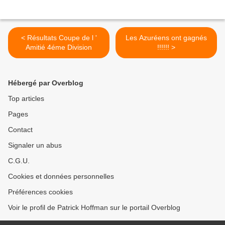
< Résultats Coupe de l '
Les Azuréens ont gagnés
Amitié 4éme Division
!!!!!! >
Hébergé par Overblog
Top articles
Pages
Contact
Signaler un abus
C.G.U.
Cookies et données personnelles
Préférences cookies
Voir le profil de Patrick Hoffman sur le portail Overblog