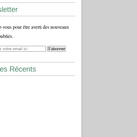
letter
vous pour être averti des nouveaux
publiés.
les Récents