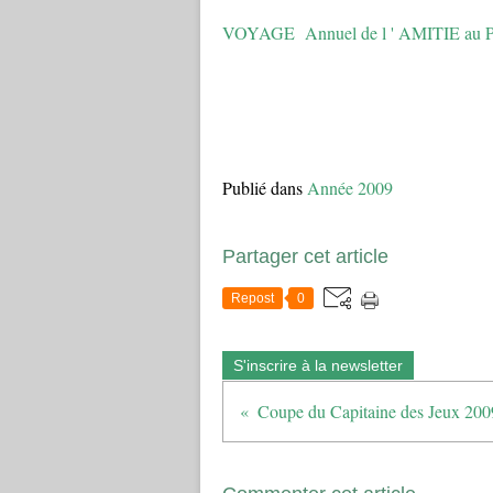
VOYAGE Annuel de l ' AMITIE au 
Publié dans
Année 2009
Partager cet article
Repost
0
S'inscrire à la newsletter
Coupe du Capitaine des Jeux 200