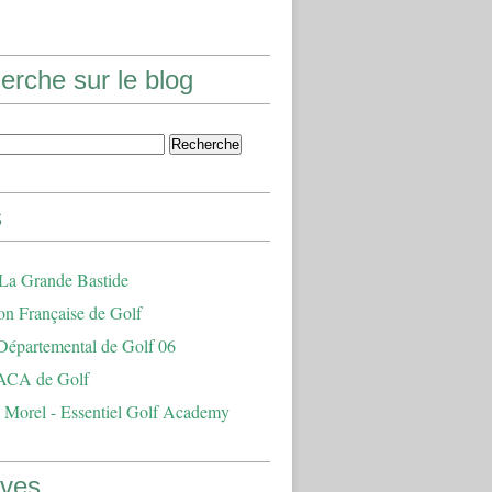
erche sur le blog
s
 La Grande Bastide
on Française de Golf
Départemental de Golf 06
ACA de Golf
 Morel - Essentiel Golf Academy
ives