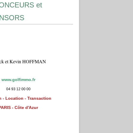
ONCEURS et
NSORS
ick et Kevin HOFFMAN
www.golfimmo.fr
04 93 12 00 00
 - Location - Transaction
PARIS - Côte d'Azur