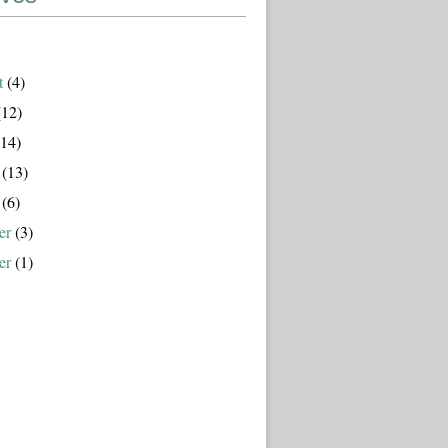
t
(4)
12)
14)
(13)
(6)
er
(3)
er
(1)