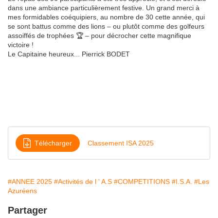
dans une ambiance particulièrement festive.
Un grand merci à
mes formidables coéquipiers, au nombre de 30 cette année, qui
se sont battus comme des lions – ou plutôt comme des golfeurs
assoiffés de trophées 🏆 – pour décrocher cette magnifique
victoire !
Le Capitaine heureux... Pierrick BODET
Télécharger
Classement ISA 2025
#ANNEE 2025
#Activités de l ' A.S
#COMPETITIONS
#I.S.A.
#Les
Azuréens
Partager