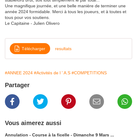
stableford brut, soit tout simplement le par total...
Une magnifique journée, et une belle manière de terminer une
année 2024 formidable. Merci à tous les joueurs, et à toutes et
tous pour vos soutiens.
Le Capitaine - Julien Olivero
Télécharger
resultats
#ANNEE 2024
#Activités de l ' A.S
#COMPETITIONS
Partager
Vous aimerez aussi
Annulation - Course à la ficelle - Dimanche 9 Mars ...