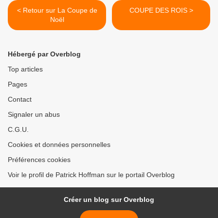
< Retour sur La Coupe de
COUPE DES ROIS >
Noël
Hébergé par Overblog
Top articles
Pages
Contact
Signaler un abus
C.G.U.
Cookies et données personnelles
Préférences cookies
Voir le profil de Patrick Hoffman sur le portail Overblog
Créer un blog sur Overblog