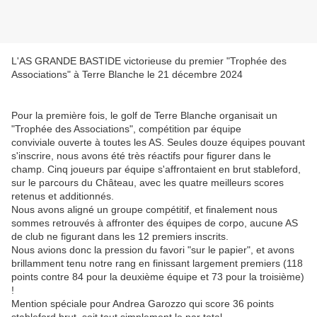
L'AS GRANDE BASTIDE victorieuse du premier "Trophée des
Associations" à Terre Blanche le 21 décembre 2024
Pour la première fois, le golf de Terre Blanche organisait un
"Trophée des Associations", compétition par équipe
conviviale ouverte à toutes les AS. Seules douze équipes pouvant
s'inscrire, nous avons été très réactifs pour figurer dans le
champ.
Cinq joueurs par équipe s'affrontaient en brut stableford,
sur le parcours du Château, avec les quatre meilleurs scores
retenus et additionnés.
Nous avons aligné un groupe compétitif, et finalement nous
sommes retrouvés à affronter des équipes de corpo, aucune AS
de club ne figurant dans les 12 premiers inscrits.
Nous avions donc la pression du favori "sur le papier", et avons
brillamment tenu notre rang en finissant largement premiers (118
points contre 84 pour la deuxième équipe et 73 pour la troisième)
!
Mention spéciale pour Andrea Garozzo qui score 36 points