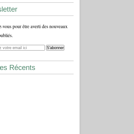
letter
vous pour être averti des nouveaux
publiés.
les Récents