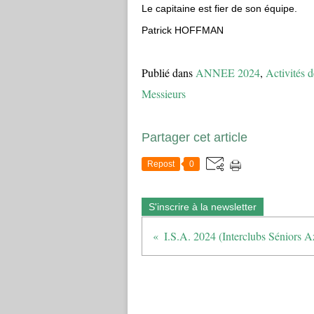
Le capitaine est fier de son équipe.
Patrick HOFFMAN
Publié dans
ANNEE 2024
,
Activités d
Messieurs
Partager cet article
Repost
0
S'inscrire à la newsletter