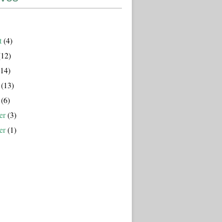
t
(4)
12)
14)
(13)
(6)
er
(3)
er
(1)