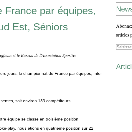
 France par équipes,
News
ud Est, Séniors
Abonnez-
articles 
offman et le Bureau de l'Association Sportive
Artic
ers jours, le championnat de France par équipes, Inter
ésentes, soit environ 133 compétiteurs.
otre équipe se classe en troisième position.
oke-play, nous étions en quatrième position sur 22.