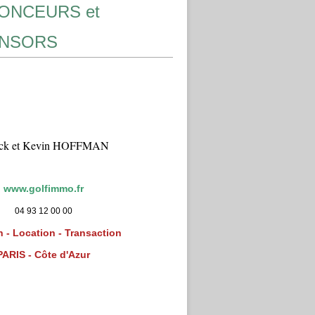
ONCEURS et
NSORS
ick et Kevin HOFFMAN
www.golfimmo.fr
04 93 12 00 00
 - Location - Transaction
PARIS - Côte d'Azur