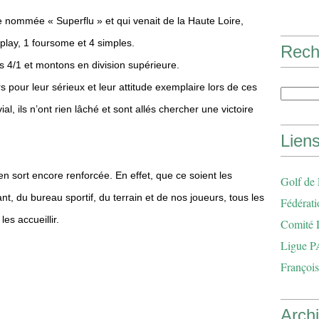
 nommée « Superflu » et qui venait de la Haute Loire,
play, 1 foursome et 4 simples.
Rech
4/1 et montons en division supérieure.
rs pour leur sérieux et leur attitude exemplaire lors de ces
al, ils n’ont rien lâché et sont allés chercher une victoire
Lien
n sort encore renforcée. En effet, que ce soient les
Golf de
t, du bureau sportif, du terrain et de nos joueurs, tous les
Fédérati
es accueillir.
Comité 
Ligue P
François
Arch