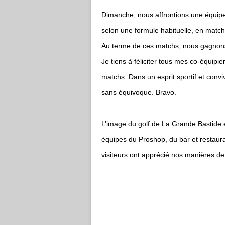
Dimanche, nous affrontions une équipe
selon une formule habituelle, en match
Au terme de ces matchs, nous gagnons 
Je tiens à féliciter tous mes co-équipie
matchs. Dans un esprit sportif et convivi
sans équivoque. Bravo.
L’image du golf de La Grande Bastide e
équipes du Proshop, du bar et restauran
visiteurs ont apprécié nos manières de l