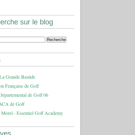
erche sur le blog
s
 La Grande Bastide
on Française de Golf
Départemental de Golf 06
ACA de Golf
 Morel - Essentiel Golf Academy
ives