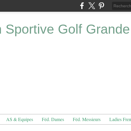
n Sportive Golf Grande
AS & Equipes
Féd. Dames
Féd. Messieurs
Ladies Fre