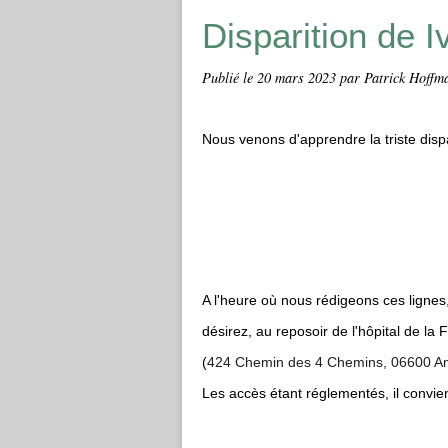
Disparition d
Publié le
20 mars 2023
par Patrick Hoffm
Nous venons d'apprendre la triste di
A l'heure où nous rédigeons ces lignes
désirez, au reposoir de l'hôpital de la
(
424 Chemin des 4 Chemins, 06600 An
Les accès étant réglementés, il convie