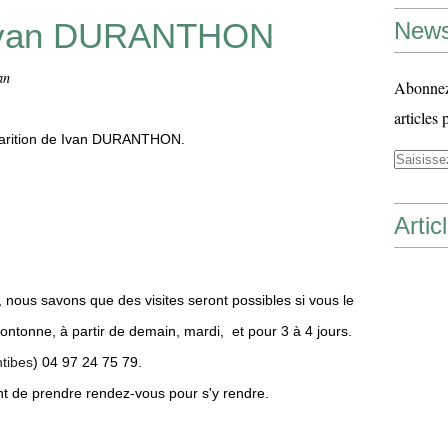
e Ivan DURANTHON
News
an
Abonnez-
articles 
sparition de Ivan DURANTHON.
Artic
, nous savons que des visites seront possibles si vous le
 Fontonne, à partir de demain, mardi, et pour 3 à 4 jours.
tibes
) 04 97 24 75 79.
nt de prendre rendez-vous pour s'y rendre.