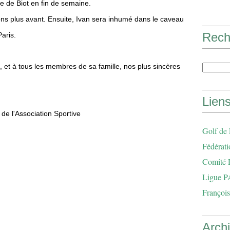
se de Biot en fin de semaine.
ns plus avant. Ensuite, Ivan sera inhumé dans le caveau
Rech
aris.
et à tous les membres de sa famille, nos plus sincères
Lien
de l'Association Sportive
Golf de
Fédérati
Comité 
Ligue P
François
Arch