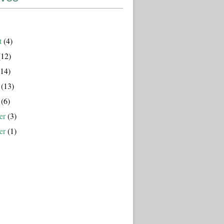
t
(4)
12)
14)
(13)
(6)
er
(3)
er
(1)