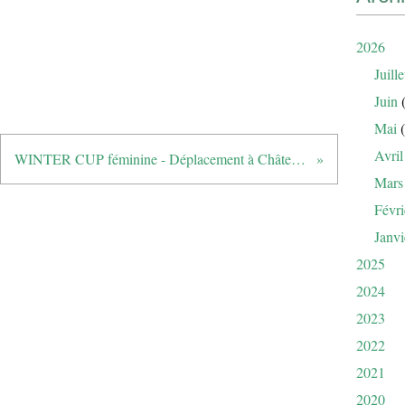
2026
Juille
Juin
(
Mai
(
Avril
WINTER CUP féminine - Déplacement à Château L’arc (Ste Victoire)
Mars
Févri
Janvi
2025
2024
2023
2022
2021
2020