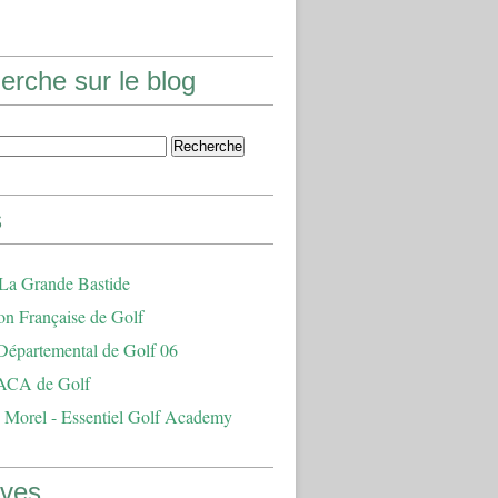
erche sur le blog
s
 La Grande Bastide
on Française de Golf
Départemental de Golf 06
ACA de Golf
 Morel - Essentiel Golf Academy
ives