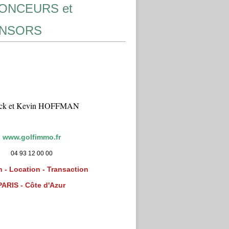
ONCEURS et
NSORS
ick et Kevin HOFFMAN
www.golfimmo.fr
04 93 12 00 00
 - Location - Transaction
PARIS - Côte d'Azur