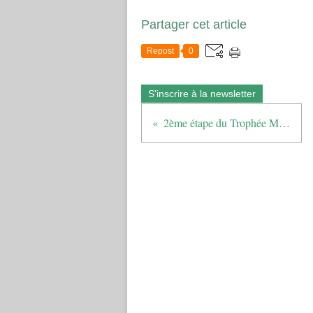
Partager cet article
Repost
0
S'inscrire à la newsletter
2ème étape du Trophée Michel FEVRE