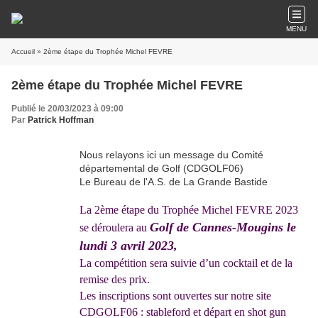
MENU
Accueil
» 2ème étape du Trophée Michel FEVRE
2ème étape du Trophée Michel FEVRE
Publié le 20/03/2023 à 09:00
Par
Patrick Hoffman
Nous relayons ici un message du Comité
départemental de Golf (CDGOLF06)
Le Bureau de l'A.S. de La Grande Bastide
La 2ème étape du Trophée Michel FEVRE 2023
Golf de Cannes-Mougins le
se déroulera au
lundi 3 avril 2023,
La compétition sera suivie d’un cocktail et de la
remise des prix.
Les inscriptions sont ouvertes sur notre site
CDGOLF06 :
stableford et départ en shot gun