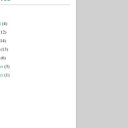
t
(4)
12)
14)
(13)
(6)
er
(3)
er
(1)