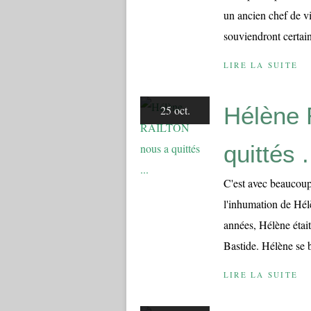
un ancien chef de 
souviendront certai
LIRE LA SUITE
Hélène
25 oct.
quittés .
C'est avec beaucoup
l'inhumation de Hé
années, Hélène étai
Bastide. Hélène se b
LIRE LA SUITE