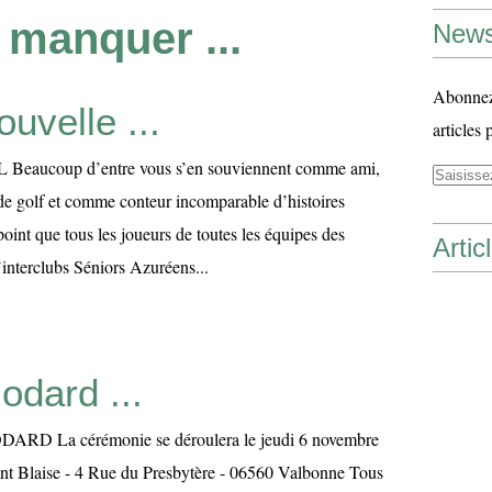
 manquer ...
News
Abonnez-
ouvelle ...
articles 
eaucoup d’entre vous s’en souviennent comme ami,
e golf et comme conteur incomparable d’histoires
 point que tous les joueurs de toutes les équipes des
Artic
l’interclubs Séniors Azuréens...
odard ...
DARD La cérémonie se déroulera le jeudi 6 novembre
int Blaise - 4 Rue du Presbytère - 06560 Valbonne Tous