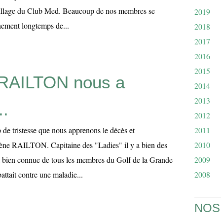
village du Club Med. Beaucoup de nos membres se
2019
nement longtemps de...
2018
2017
2016
2015
 RAILTON nous a
2014
2013
..
2012
 de tristesse que nous apprenons le décès et
2011
lène RAILTON. Capitaine des "Ladies" il y a bien des
2010
t bien connue de tous les membres du Golf de la Grande
2009
attait contre une maladie...
2008
NOS