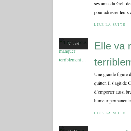
ses amis du Golf d
pour adresser leurs 
LIRE LA SUITE
Elle va
31 oct.
terriblem
Une grande figure d
quitter. Il s’agit 
d’emporter aussi br
humeur permanente, s
LIRE LA SUITE