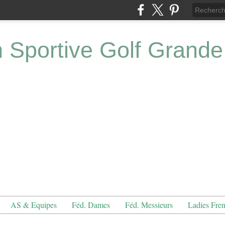
n Sportive Golf Grande
AS & Equipes
Féd. Dames
Féd. Messieurs
Ladies Fre