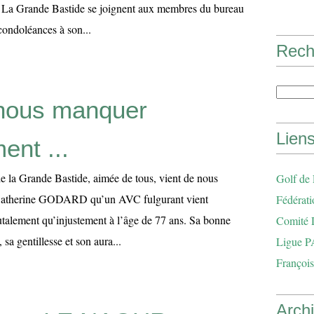
e La Grande Bastide se joignent aux membres du bureau
condoléances à son...
Rech
 nous manquer
Lien
ent ...
e la Grande Bastide, aimée de tous, vient de nous
Golf de
de Catherine GODARD qu’un AVC fulgurant vient
Fédérati
utalement qu’injustement à l’âge de 77 ans. Sa bonne
Comité 
a gentillesse et son aura...
Ligue P
François
Arch