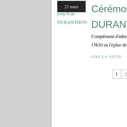
Cérémon
23 mars
DURAN
Complément d'infor
15h30 en l'église de
LIRE LA SUITE
1
2