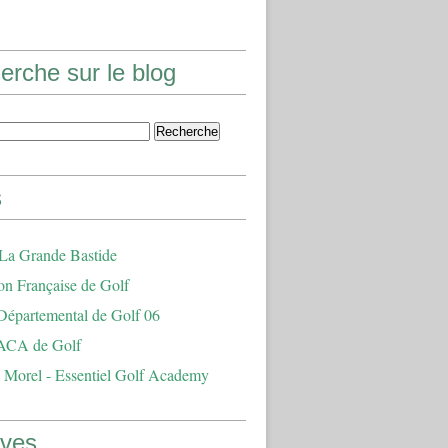
erche sur le blog
s
 La Grande Bastide
on Française de Golf
Départemental de Golf 06
ACA de Golf
 Morel - Essentiel Golf Academy
ives