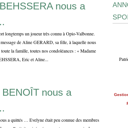
ABEHSSERA nous a
ANN
SPO
..
fort longtemps un joueur très connu à Opio-Valbonne.
e message de Aline GERARD, sa fille, à laquelle nous
toute la famille, toutes nos condoléances : « Madame
Patr
EHSSERA, Eric et Aline...
 BENOÎT nous a
Gestion
..
s a quittés … Evelyne était peu connue des membres