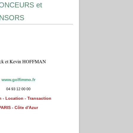
ONCEURS et
NSORS
ick et Kevin HOFFMAN
www.golfimmo.fr
04 93 12 00 00
 - Location - Transaction
PARIS - Côte d'Azur