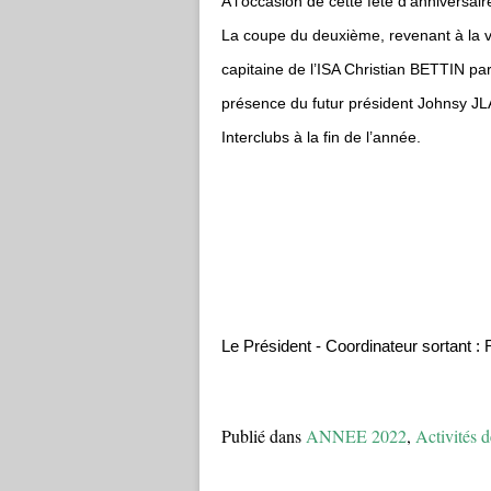
A l’occasion de cette fête d’anniversai
La coupe du deuxième, revenant à la v
capitaine de l’ISA Christian BETTIN pa
présence du futur président Johnsy JL
Interclubs à la fin de l’année.
Le Président - Coordinateur sortant
Publié dans
ANNEE 2022
,
Activités d