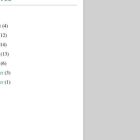
t
(4)
12)
14)
(13)
(6)
er
(3)
er
(1)