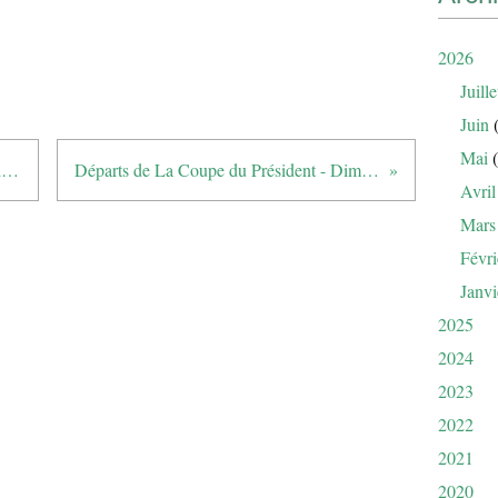
2026
Juille
Juin
(
Mai
(
Rappel : Coupe du Président, ce dimanche
Départs de La Coupe du Président - Dimanche 16
Avril
Mars
Févri
Janvi
2025
2024
2023
2022
2021
2020