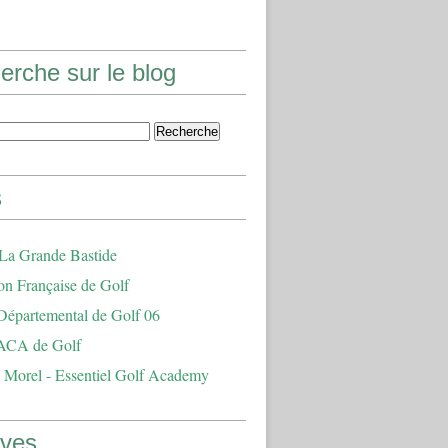
erche sur le blog
s
 La Grande Bastide
on Française de Golf
Départemental de Golf 06
ACA de Golf
 Morel - Essentiel Golf Academy
ives