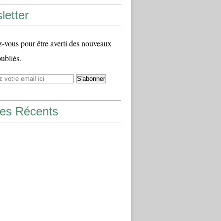
letter
vous pour être averti des nouveaux
publiés.
les Récents