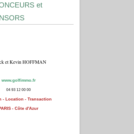
ONCEURS et
NSORS
ick et Kevin HOFFMAN
www.golfimmo.fr
04 93 12 00 00
 - Location - Transaction
PARIS - Côte d'Azur