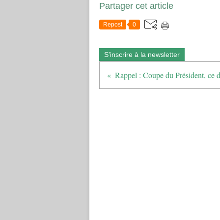
Partager cet article
Repost
0
S'inscrire à la newsletter