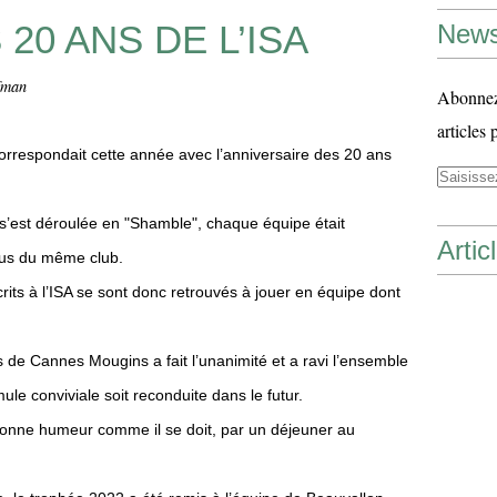
20 ANS DE L’ISA
News
fman
Abonnez-
articles 
correspondait cette année avec l’anniversaire des 20 ans
 s’est déroulée en "Shamble", chaque équipe était
Artic
sus du même club.
rits à l’ISA se sont donc retrouvés à jouer en équipe dont
s de Cannes Mougins a fait l’unanimité et a ravi l’ensemble
ule conviviale soit reconduite dans le futur.
 bonne humeur comme il se doit, par un déjeuner au