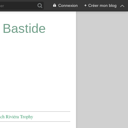
Connexion
+
Créer mon blog
 Bastide
nch Riviéra Trophy