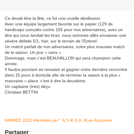
Ce devait être la fête, ce fut une cruelle désillusion.
Avec une équipe largement favorite sur le papier (129 de
handicaps cumulés contre 155 pour nos adversaires), avec un
titre qui nous tendait les bras, nous sommes allés encaisser une
sévère défaite 5/1, hier, sur le terrain de l’Esterel.
Un match parfait de nos adversaires, notre plus mauvais match
de la saison. Un jour « sans ».
Dommage, mais c’est BEAUVALLON qui sera champion cette
année.
Il faudra pourtant se ressaisir et gagner notre dernière rencontre
dans 15 jours à domicile afin de terminer la saison à la plus «
mauvaise » place, c’est à dire la deuxième.
Un capitaine (très) déçu.
Christian BETTIN
#ANNEE 2022
#Activités de l ' A.S
#I.S.A.
#Les Azuréens
Partager