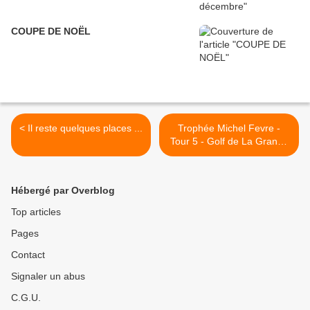
COUPE DE NOËL
< Il reste quelques places ...
Trophée Michel Fevre -
Tour 5 - Golf de La Grande
Bastide >
Hébergé par Overblog
Top articles
Pages
Contact
Signaler un abus
C.G.U.