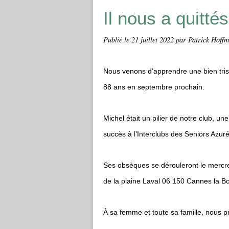
Il nous a quittés 
Publié le
21 juillet 2022
par Patrick Hoff
Nous venons d’apprendre une bien trist
88 ans en septembre prochain.
Michel était un pilier de notre club, u
succès à l’Interclubs des Seniors Azuré
Ses obsèques se dérouleront le mercre
de la plaine Laval 06 150 Cannes la B
À sa femme et toute sa famille, nous 