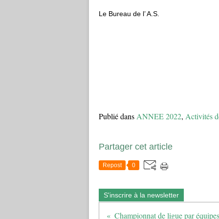
Le Bureau de l’ A.S.
Publié dans
ANNEE 2022
,
Activités d
Partager cet article
Repost
0
S'inscrire à la newsletter