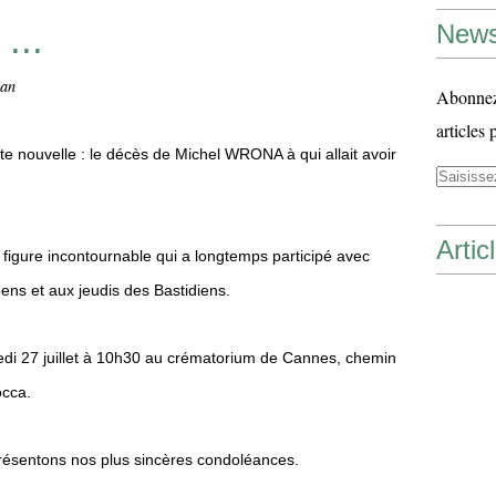
...
News
man
Abonnez-
articles 
e nouvelle : le décès de Michel WRONA à qui allait avoir
Artic
ne figure incontournable qui a longtemps participé avec
ens et aux jeudis des Bastidiens.
di 27 juillet à 10h30 au crématorium de Cannes, chemin
occa.
présentons nos plus sincères condoléances.