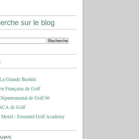
erche sur le blog
s
 La Grande Bastide
on Française de Golf
Départemental de Golf 06
ACA de Golf
 Morel - Essentiel Golf Academy
ives