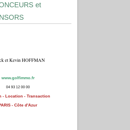
ONCEURS et
NSORS
ick et Kevin HOFFMAN
www.golfimmo.fr
04 93 12 00 00
 - Location - Transaction
PARIS - Côte d'Azur