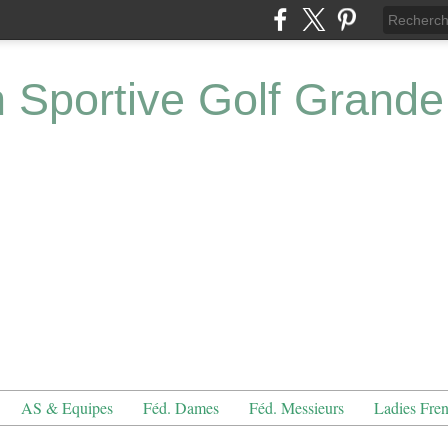
n Sportive Golf Grande
AS & Equipes
Féd. Dames
Féd. Messieurs
Ladies Fre