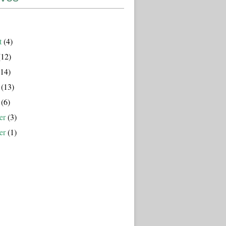
t
(4)
12)
14)
(13)
(6)
er
(3)
er
(1)