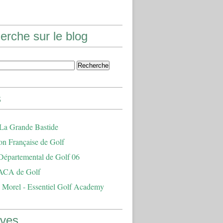
erche sur le blog
s
 La Grande Bastide
on Française de Golf
Départemental de Golf 06
ACA de Golf
 Morel - Essentiel Golf Academy
ives