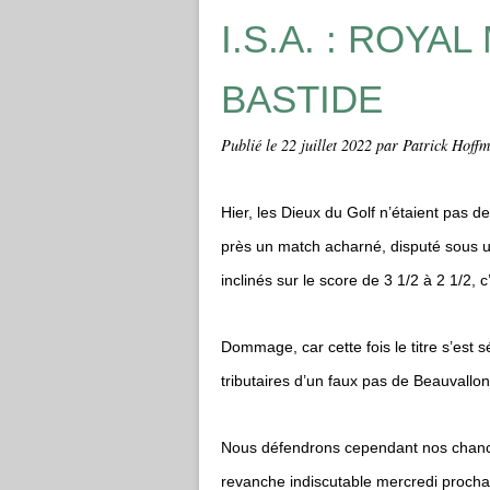
I.S.A. : ROY
BASTIDE
Publié le
22 juillet 2022
par Patrick Hoff
Hier, les Dieux du Golf n’étaient pas 
près un match acharné, disputé sous 
inclinés sur le score de 3 1/2 à 2 1/2, c
Dommage, car cette fois le titre s’es
tributaires d’un faux pas de Beauvallon
Nous défendrons cependant nos chanc
revanche indiscutable mercredi prochai