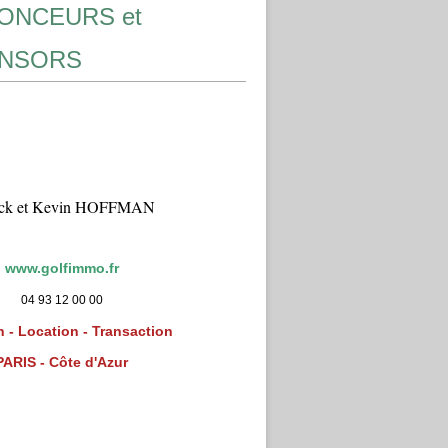
ONCEURS et
NSORS
ick et Kevin HOFFMAN
www.golfimmo.fr
04 93 12 00 00
 - Location - Transaction
PARIS - Côte d'Azur