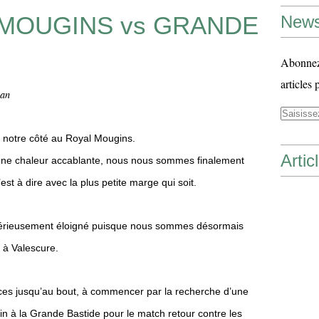
AL MOUGINS vs GRANDE
News
Abonnez-
articles 
man
de notre côté au Royal Mougins.
Artic
une chaleur accablante, nous nous sommes finalement
’est à dire avec la plus petite marge qui soit.
t sérieusement éloigné puisque nous sommes désormais
 à Valescure.
es jusqu’au bout, à commencer par la recherche d’une
n à la Grande Bastide pour le match retour contre les