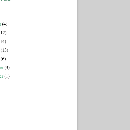
t
(4)
12)
14)
(13)
(6)
er
(3)
er
(1)