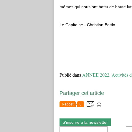
mêmes qui nous ont battu de haute lutt
Le Capitaine - Christian Bettin
Publié dans
ANNEE 2022
,
Activités d
Partager cet article
Repost
0
S'inscrire à la newsletter