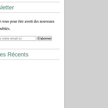
letter
vous pour être averti des nouveaux
publiés.
les Récents