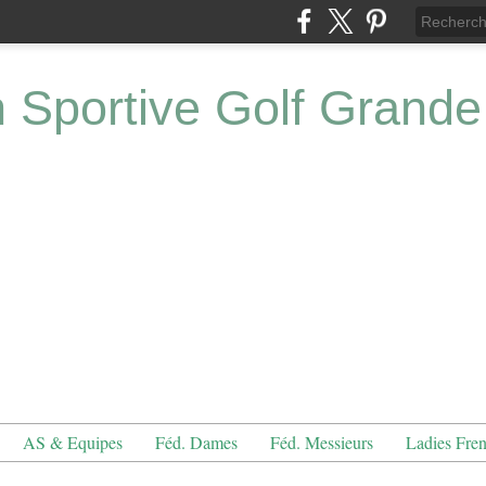
n Sportive Golf Grande
AS & Equipes
Féd. Dames
Féd. Messieurs
Ladies Fre