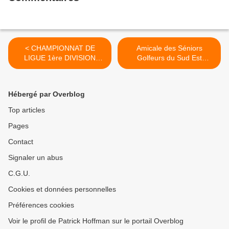
< CHAMPIONNAT DE
Amicale des Séniors
LIGUE 1ère DIVISION
Golfeurs du Sud Est
SENIORS DAMES
(ASGSE) : TROPHEE
BARNEAU >
Hébergé par Overblog
Top articles
Pages
Contact
Signaler un abus
C.G.U.
Cookies et données personnelles
Préférences cookies
Voir le profil de Patrick Hoffman sur le portail Overblog