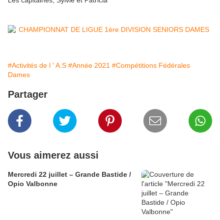
Les capitaines, Sylvie et Patricia
#Activités de l ' A.S
#Année 2021
#Compétitions Fédérales
Dames
Partager
Vous aimerez aussi
Mercredi 22 juillet – Grande Bastide /
Opio Valbonne