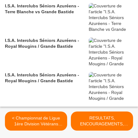
I.S.A. Interclubs Séniors Azuréens -
Terre Blanche vs Grande Bastide
I.S.A. Interclubs Séniors Azuréens -
Royal Mougins / Grande Bastide
I.S.A. Interclubs Séniors Azuréens -
Royal Mougins / Grande Bastide
< Championnat de Ligue
RESULTATS,
1ère Division Vétérans
ENCOURAGEMENTS,
Messieurs à Barbossi
FELICITATIONS ... >