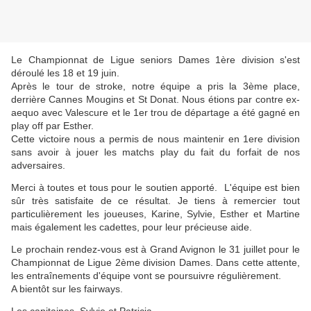
Le Championnat de Ligue seniors Dames 1ère division s'est
déroulé les 18 et 19 juin.
Après le tour de stroke, notre équipe a pris la 3ème place,
derrière Cannes Mougins et St Donat. Nous étions par contre ex-
aequo avec Valescure et le 1er trou de départage a été gagné en
play off par Esther.
Cette victoire nous a permis de nous maintenir en 1ere division
sans avoir à jouer les matchs play du fait du forfait de nos
adversaires.
Merci à toutes et tous pour le soutien apporté.
L'équipe est bien
sûr très satisfaite de ce résultat. J
e tiens à remercier tout
particulièrement les joueuses, Karine, Sylvie, Esther et Martine
mais également les cadettes, pour leur précieuse aide.
Le prochain rendez-vous est à Grand Avignon le 31 juillet pour le
Championnat de Ligue 2ème division Dames.
Dans cette attente,
les entraînements d'équipe vont se poursuivre régulièrement.
A bientôt sur les fairways.