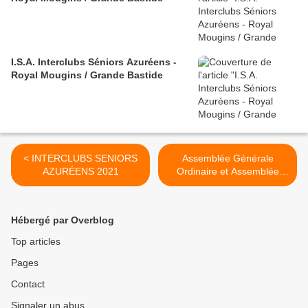
I.S.A. Interclubs Séniors Azuréens -
Royal Mougins / Grande Bastide
< INTERCLUBS SENIORS
Assemblée Générale
AZURÉENS 2021
Ordinaire et Assemblée
Générale Extraordinaire >
Hébergé par Overblog
Top articles
Pages
Contact
Signaler un abus