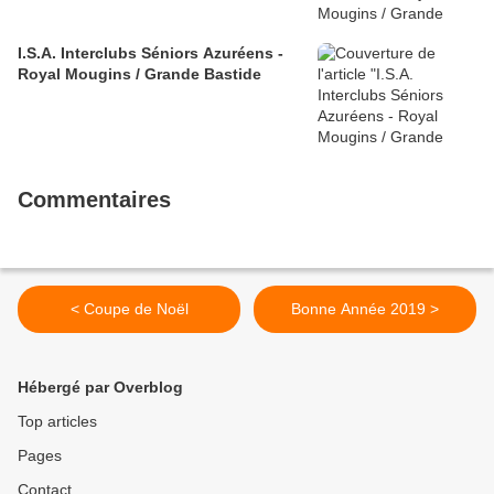
I.S.A. Interclubs Séniors Azuréens -
Royal Mougins / Grande Bastide
Commentaires
< Coupe de Noël
Bonne Année 2019 >
Hébergé par Overblog
Top articles
Pages
Contact