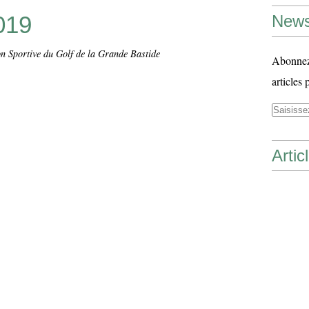
019
News
on Sportive du Golf de la Grande Bastide
Abonnez-
articles 
Artic