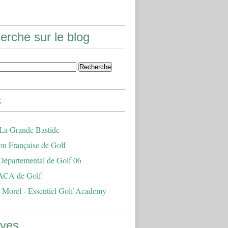
erche sur le blog
s
 La Grande Bastide
on Française de Golf
Départemental de Golf 06
ACA de Golf
 Morel - Essentiel Golf Academy
ives