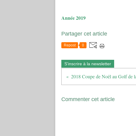
Année 2019
Partager cet article
Repost
0
S'inscrire à la newsletter
Commenter cet article