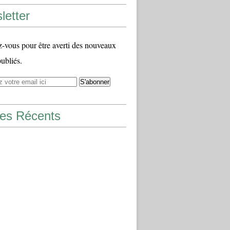
letter
vous pour être averti des nouveaux
publiés.
les Récents