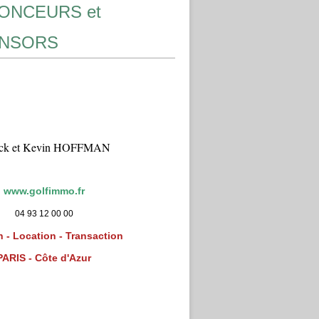
ONCEURS et
NSORS
ick et Kevin HOFFMAN
www.golfimmo.fr
04 93 12 00 00
 - Location - Transaction
PARIS - Côte d'Azur