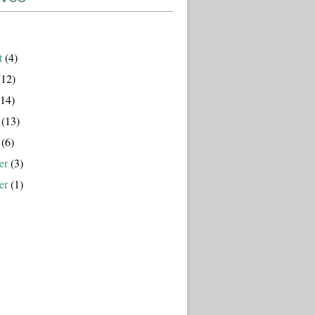
t
(4)
12)
14)
(13)
(6)
er
(3)
er
(1)