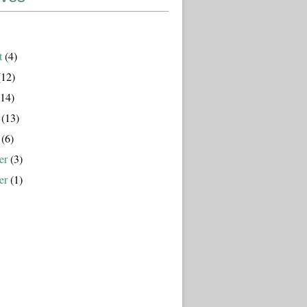
t
(4)
12)
14)
(13)
(6)
er
(3)
er
(1)