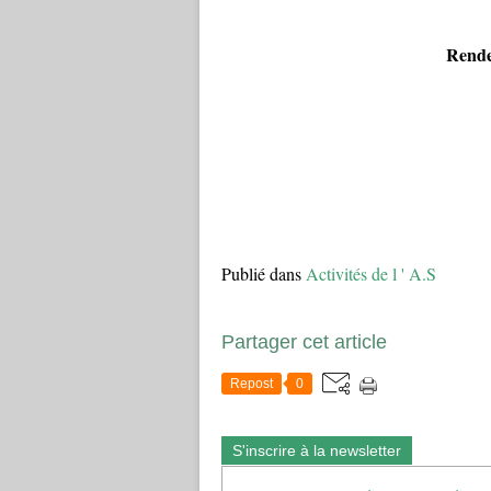
Rendez
Publié dans
Activités de l ' A.S
Partager cet article
Repost
0
S'inscrire à la newsletter