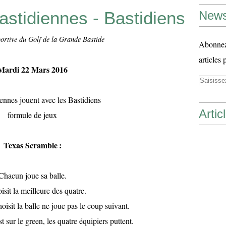
stidiennes - Bastidiens
News
ortive du Golf de la Grande Bastide
Abonnez-
articles 
Mardi 22 Mars 2016
ennes jouent avec les Bastidiens
Artic
formule de jeux
Texas Scramble
:
Chacun joue sa balle.
sit la meilleure des quatre.
isit la balle ne joue pas le coup suivant.
t sur le green, les quatre équipiers puttent.