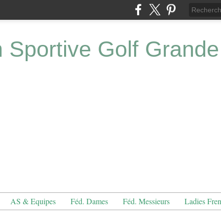
n Sportive Golf Grande
AS & Equipes
Féd. Dames
Féd. Messieurs
Ladies Fre