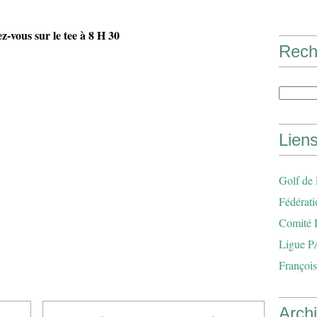
-vous sur le tee à 8 H 30
Rech
Lien
Golf de
Fédérati
Comité 
Ligue P
François
Arch