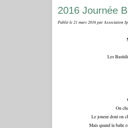
2016 Journée Ba
Publié le
21 mars 2016
par Association Sp
Les Bastidi
On choi
Le joueur dont on cho
Mais quand la balle es