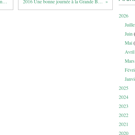
2016 Résultats de la Coupe de Printemps
2016 Une bonne journée à la Grande Bastide
2026
Juille
Juin
(
Mai
(
Avril
Mars
Févri
Janvi
2025
2024
2023
2022
2021
2020