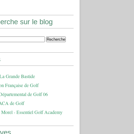
erche sur le blog
s
 La Grande Bastide
on Française de Golf
Départemental de Golf 06
ACA de Golf
 Morel - Essentiel Golf Academy
ives