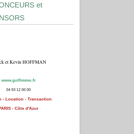
ONCEURS et
NSORS
ick et Kevin HOFFMAN
www.golfimmo.fr
04 93 12 00 00
 - Location - Transaction
PARIS - Côte d'Azur