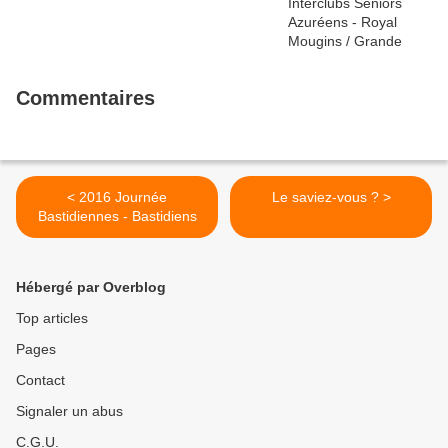
Commentaires
< 2016 Journée
Le saviez-vous ? >
Bastidiennes - Bastidiens
Hébergé par Overblog
Top articles
Pages
Contact
Signaler un abus
C.G.U.