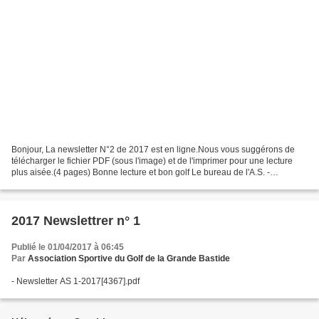
Bonjour, La newsletter N°2 de 2017 est en ligne.Nous vous suggérons de
télécharger le fichier PDF (sous l'image) et de l'imprimer pour une lecture
plus aisée.(4 pages) Bonne lecture et bon golf Le bureau de l'A.S. -
Newsletter AS - 2017 - 2.pdf
2017 Newslettrer n° 1
Publié le 01/04/2017 à 06:45
Par
Association Sportive du Golf de la Grande Bastide
- Newsletter AS 1-2017[4367].pdf