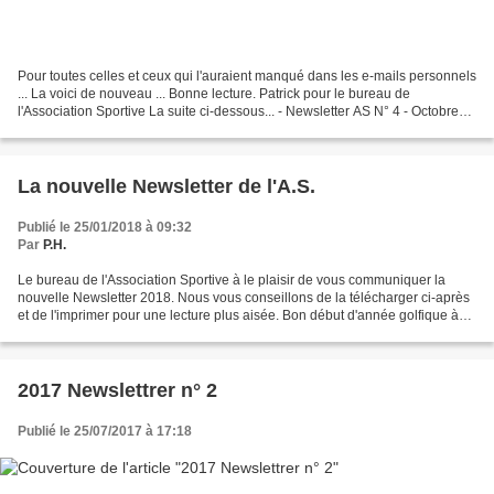
Pour toutes celles et ceux qui l'auraient manqué dans les e-mails personnels
... La voici de nouveau ... Bonne lecture. Patrick pour le bureau de
l'Association Sportive La suite ci-dessous... - Newsletter AS N° 4 - Octobre
2018.pdf
La nouvelle Newsletter de l'A.S.
Publié le 25/01/2018 à 09:32
Par
P.H.
Le bureau de l'Association Sportive à le plaisir de vous communiquer la
nouvelle Newsletter 2018. Nous vous conseillons de la télécharger ci-après
et de l'imprimer pour une lecture plus aisée. Bon début d'année golfique à
toutes et à tous. - Newsletter...
2017 Newslettrer n° 2
Publié le 25/07/2017 à 17:18