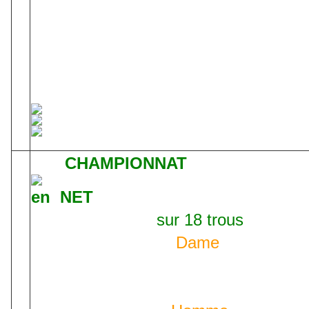
CHAMPIONNAT
en NET
sur 18 trous
Dame
Lysa Nyström bat Elisabeth CHECHIN
LAURANS