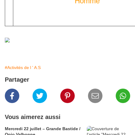
Homme
Gérard KEMPF bat
Lionel WALTER
#Activités de l ' A.S
Partager
Vous aimerez aussi
Mercredi 22 juillet – Grande Bastide /
Opio Valbonne