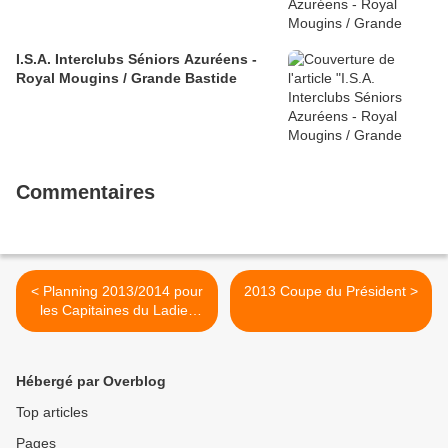
I.S.A. Interclubs Séniors Azuréens -
Royal Mougins / Grande Bastide
Commentaires
< Planning 2013/2014 pour
2013 Coupe du Président >
les Capitaines du Ladies
Days les Mardi
Hébergé par Overblog
Top articles
Pages