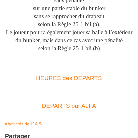
sans pénalité
sur une partie stable du bunker
sans se rapprocher du drapeau
selon la Règle 25-1 bii (a).
Le joueur pourra également jouer sa balle à l’extérieur
du bunker, mais dans ce cas avec une pénalité
selon la Règle 25-1 bii (b)
HEURES des DEPARTS
DEPARTS par ALFA
#Activités de l ' A.S
Partager