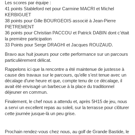
Les scores par équipe :
41 points Stableford net pour Carmine MACRI et Michel
KERBIGUET
38 points pour Gille BOURGEOIS associé à Jean-Pierre
PIETREMENT
36 points pour Christian PACCOU et Patrick DABIN dont c’était
la première participation
33 Points pour Serge DRAGHI et Jacques ROUZAUD.
Bravo aux huit joueurs pour cette performance sur un parcours
particulièrement délicat.
Rappelons ici que la rencontre a été maintenue de justesse à
cause des travaux sur le parcours, qu’elle s’est tenue avec un
décalage d’une heure et que,
compte tenu
de ce décalage, il
avait été envisagé un barbecue à la place du traditionnel
déjeuner en commun.
Finalement, le chef nous a attendu et, après 5H15 de jeu, nous
a servi un excellent repas au soleil, sur la terrasse pour clôturer
cette journée jusque-là un peu grise.
Prochain rendez-vous chez nous, au golf de Grande Bastide, le