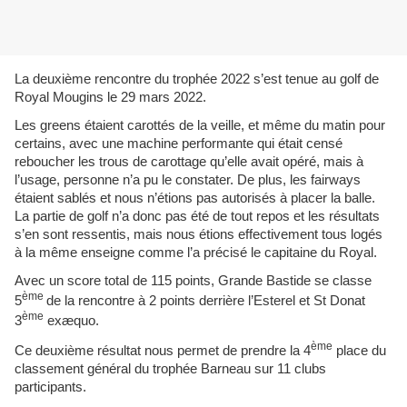
La deuxième rencontre du trophée 2022 s’est tenue au golf de
Royal Mougins le 29 mars 2022.
Les greens étaient carottés de la veille, et même du matin pour
certains, avec une machine performante qui était censé
reboucher les trous de carottage qu’elle avait opéré, mais à
l’usage, personne n’a pu le constater. De plus, les fairways
étaient sablés et nous n’étions pas autorisés à placer la balle.
La partie de golf n’a donc pas été de tout repos et les résultats
s’en sont ressentis, mais nous étions effectivement tous logés
à la même enseigne comme l’a précisé le capitaine du Royal.
Avec un score total de 115 points, Grande Bastide se classe
ème
5
de la rencontre à 2 points derrière l’Esterel et St Donat
ème
3
exæquo.
ème
Ce deuxième résultat nous permet de prendre la 4
place du
classement général du trophée Barneau sur 11 clubs
participants.