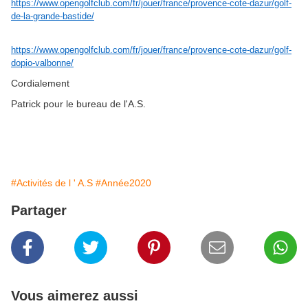
https://www.opengolfclub.com/fr/jouer/france/provence-cote-dazur/golf-
de-la-grande-bastide/
https://www.opengolfclub.com/fr/jouer/france/provence-cote-dazur/golf-
dopio-valbonne/
Cordialement
Patrick pour le bureau de l'A.S.
#Activités de l ' A.S
#Année2020
Partager
Vous aimerez aussi