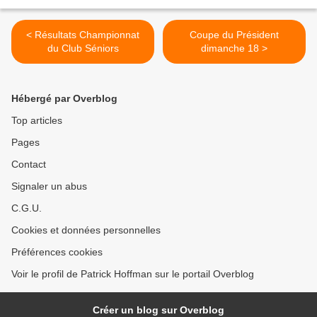
< Résultats Championnat
Coupe du Président
du Club Séniors
dimanche 18 >
Hébergé par Overblog
Top articles
Pages
Contact
Signaler un abus
C.G.U.
Cookies et données personnelles
Préférences cookies
Voir le profil de Patrick Hoffman sur le portail Overblog
Créer un blog sur Overblog