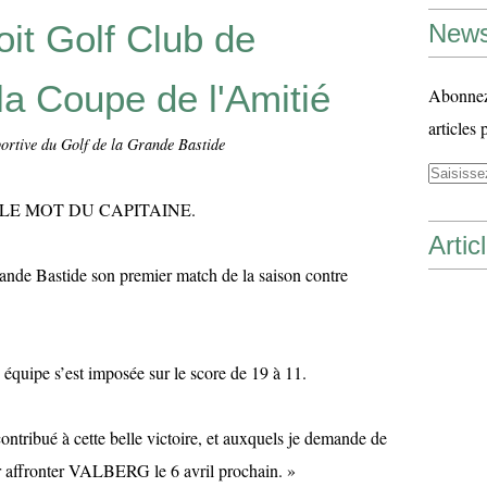
it Golf Club de
News
a Coupe de l'Amitié
Abonnez-
articles 
ortive du Golf de la Grande Bastide
: LE MOT DU CAPITAINE.
Artic
ande Bastide son premier match de la saison contre
 équipe s’est imposée sur le score de 19 à 11.
 contribué à cette belle victoire, et auxquels je demande de
ur affronter VALBERG le 6 avril prochain. »