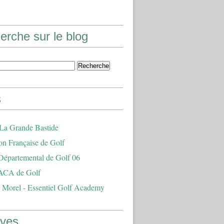
erche sur le blog
s
 La Grande Bastide
on Française de Golf
Départemental de Golf 06
ACA de Golf
 Morel - Essentiel Golf Academy
ives