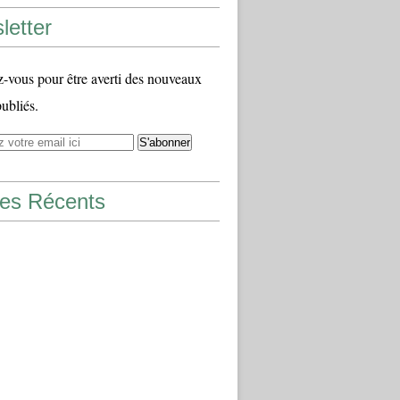
letter
vous pour être averti des nouveaux
publiés.
les Récents