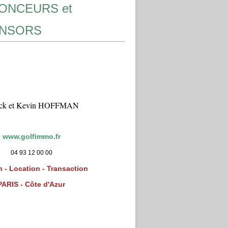
ONCEURS et
NSORS
ick et Kevin HOFFMAN
www.golfimmo.fr
04 93 12 00 00
 - Location - Transaction
PARIS - Côte d'Azur