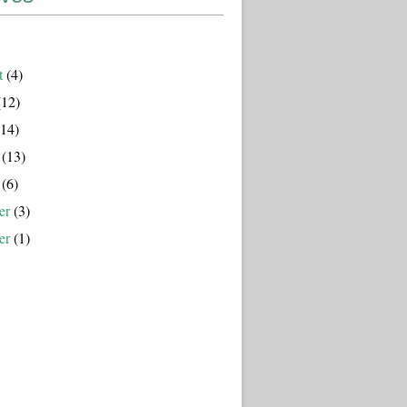
t
(4)
12)
14)
(13)
(6)
er
(3)
er
(1)