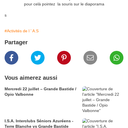
pour celà pointez la souris sur le diaporama
s
#Activités de l ' A.S
Partager
Vous aimerez aussi
Mercredi 22 juillet – Grande Bastide /
Opio Valbonne
I.S.A. Interclubs Séniors Azuréens -
Terre Blanche vs Grande Bastide