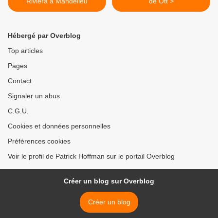
Riviéra à Mandelieu
de Ott >
Hébergé par Overblog
Top articles
Pages
Contact
Signaler un abus
C.G.U.
Cookies et données personnelles
Préférences cookies
Voir le profil de Patrick Hoffman sur le portail Overblog
Créer un blog sur Overblog
Créer un blog