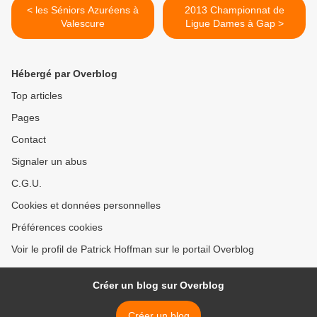
< les Séniors Azuréens à
2013 Championnat de
Valescure
Ligue Dames à Gap >
Hébergé par Overblog
Top articles
Pages
Contact
Signaler un abus
C.G.U.
Cookies et données personnelles
Préférences cookies
Voir le profil de Patrick Hoffman sur le portail Overblog
Créer un blog sur Overblog
Créer un blog