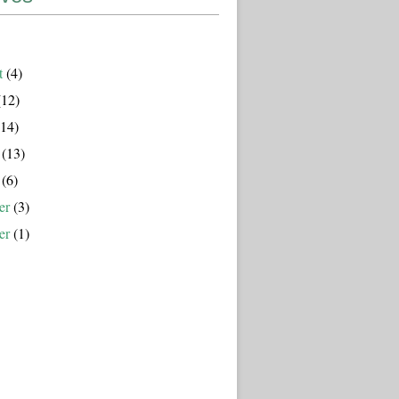
t
(4)
12)
14)
(13)
(6)
er
(3)
er
(1)