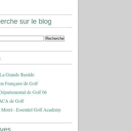
erche sur le blog
s
 La Grande Bastide
on Française de Golf
Départemental de Golf 06
ACA de Golf
 Morel - Essentiel Golf Academy
ives