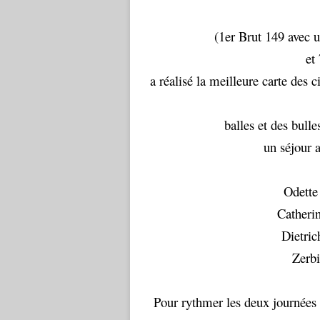
(1er Brut 149 avec u
et
a réalisé la meilleure carte des c
balles et des bulle
un séjour 
Odette 
Catherin
Dietric
Zerbi
Pour rythmer les deux journées 