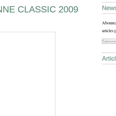
NNE CLASSIC 2009
News
Abonnez-
articles 
Artic