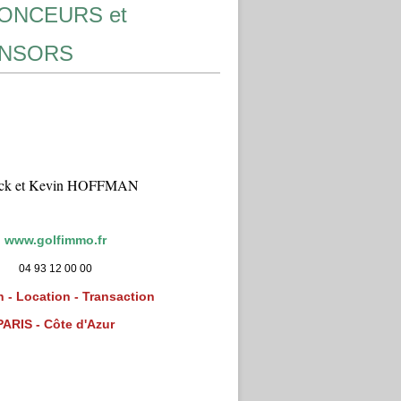
ONCEURS et
NSORS
ick et Kevin HOFFMAN
www.golfimmo.fr
04 93 12 00 00
 - Location - Transaction
PARIS - Côte d'Azur