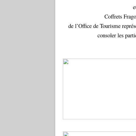
e
Coffrets Frag
de l’Office de Tourisme représ
consoler les part