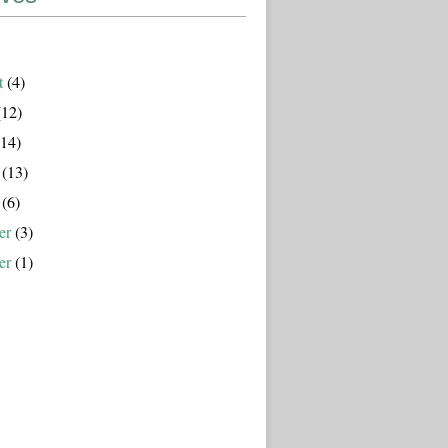
t
(4)
12)
14)
(13)
(6)
er
(3)
er
(1)