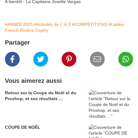
A bientôt - L
a Capitaine Josette Vargas
#ANNEE 2025
#Activités de l ' A.S
#COMPETITIONS
#Ladies
French Riviéra Trophy
Partager
Vous aimerez aussi
Retour sur la Coupe de Noël et du
Proshop, et ses résultats …
COUPE DE NOËL