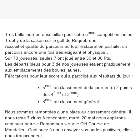
ème
Très belle journée ensoleillée pour cette 5
compétition ladies
Trophy de la saison sur le golf de Roquebrune.
Accueil et qualité du parcours au top, restauration parfaite, un
parcours encore une fois très exigeant et physique…
Sur 70 joueuses, seules 7 ont joué entre 30 et 36 Pts.
Les départs bleus pour 3 de nos joueuses étaient pratiquement
aux emplacements des boules jaunes.
Félicitations pour leur score qui a participé aux résultats du jour :
ème
5
au classement de la journée (à 2 points
ème
ème
des 4
et 3
)
ème
8
au classement général
Nous sommes remontées d'une place au classement général.
Il
nous reste 7 clubs à rencontrer, mardi 20 mai nous espérons
continuer notre « Remontada » sur le Old Course de
Mandelieu.
Continuez à nous envoyer vos ondes positives, elles
nous transcendent.