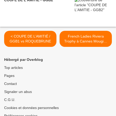
COUPE DE L'AMITIE - GGB2
< COUPE DE L’AMITIÉ /
French Ladies Riviera
GGB1 vs ROQUEBRUNE
Trophy à Cannes Mougins
>
Hébergé par Overblog
Top articles
Pages
Contact
Signaler un abus
C.G.U.
Cookies et données personnelles
Préférences cookies