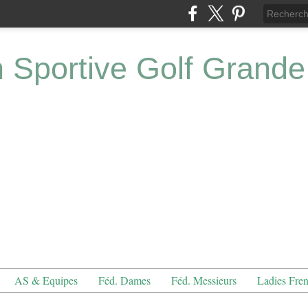
n Sportive Golf Grande
AS & Equipes
Féd. Dames
Féd. Messieurs
Ladies Fre