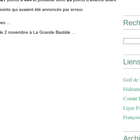
points qui avaient été annoncés par erreur.
Rech
es ...
le 2 novembre à La Grande Bastide …
Lien
Golf de
Fédérati
Comité 
Ligue P
François
Arch