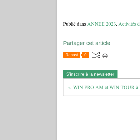
Publié dans
ANNEE 2023
,
Activités d
Partager cet article
Repost
0
S'inscrire à la newsletter