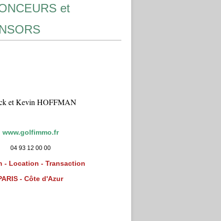
ONCEURS et
NSORS
ick et Kevin HOFFMAN
www.golfimmo.fr
04 93 12 00 00
 - Location - Transaction
PARIS - Côte d'Azur