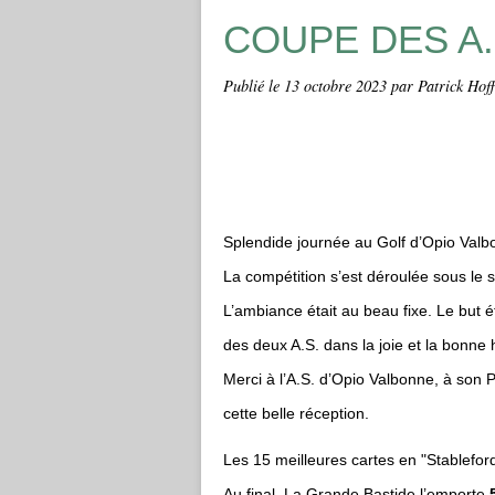
COUPE DES A.S.
Publié le
13 octobre 2023
par Patrick Hoff
Splendide journée au Golf d’Opio Val
La compétition s’est déroulée sous le s
L’ambiance était au beau fixe. Le but 
des deux A.S. dans la joie et la bonne
Merci à l’A.S. d’Opio Valbonne, à son 
cette belle réception.
Les 15 meilleures cartes en "Stablefor
Au final, La Grande Bastide l’emporte