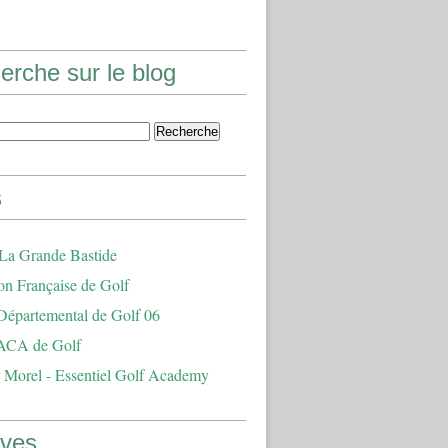
erche sur le blog
s
 La Grande Bastide
on Française de Golf
Départemental de Golf 06
ACA de Golf
 Morel - Essentiel Golf Academy
ives