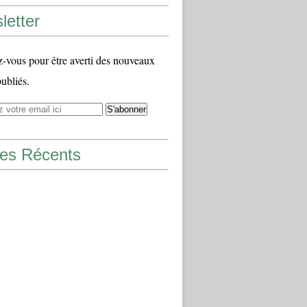
letter
vous pour être averti des nouveaux
publiés.
les Récents