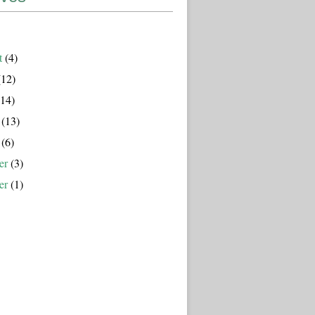
t
(4)
12)
14)
(13)
(6)
er
(3)
er
(1)