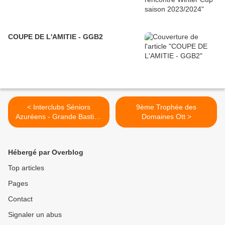
COUPE DE L'AMITIE - GGB2
< Interclubs Séniors
9ème Trophée des
Azuréens - Grande Bastide
Domaines Ott >
/ Estérel
Hébergé par Overblog
Top articles
Pages
Contact
Signaler un abus