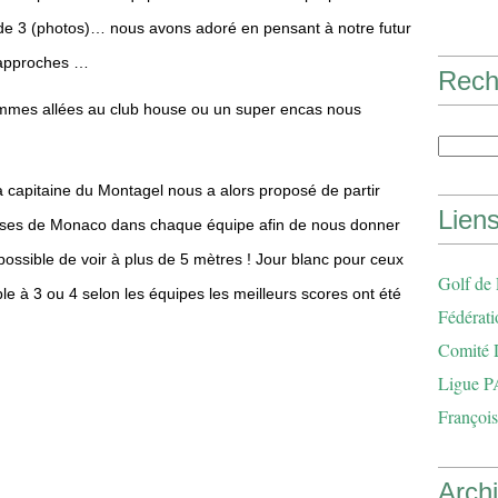
e de 3 (photos)… nous avons adoré en pensant à notre futur
’approches …
Rech
ommes allées au club house ou un super encas nous
a capitaine du Montagel nous a alors proposé de partir
Lien
ueuses de Monaco dans chaque équipe afin de nous donner
possible de voir à plus de 5 mètres ! Jour blanc pour ceux
Golf de
le à 3 ou 4 selon les équipes les meilleurs scores ont été
Fédérati
Comité 
Ligue P
François
Arch