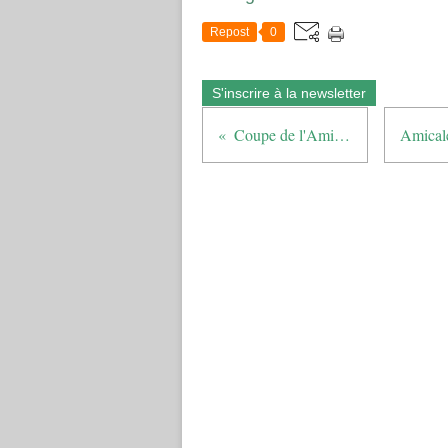
Repost
0
S'inscrire à la newsletter
Coupe de l'Amitié - GGB2