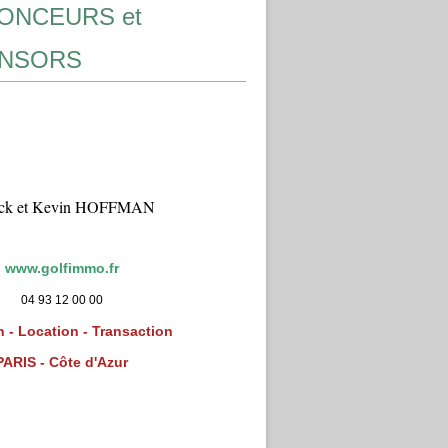
ONCEURS et
NSORS
ick et Kevin HOFFMAN
www.golfimmo.fr
04 93 12 00 00
 - Location - Transaction
PARIS - Côte d'Azur