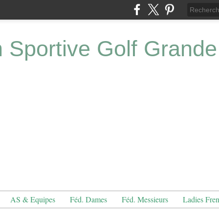
n Sportive Golf Grande
AS & Equipes
Féd. Dames
Féd. Messieurs
Ladies Fre