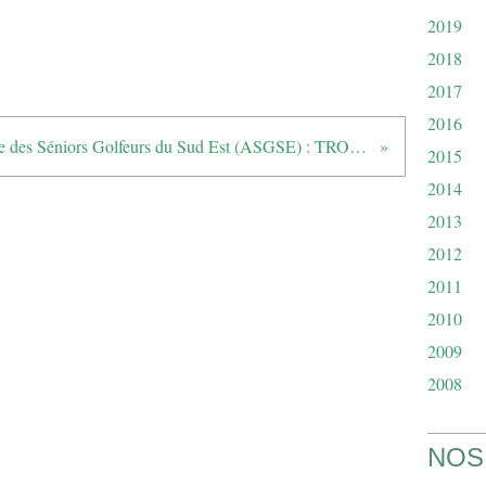
2019
2018
2017
2016
Amicale des Séniors Golfeurs du Sud Est (ASGSE) : TROPHEE BARNEAU - Estérel
2015
2014
2013
2012
2011
2010
2009
2008
NOS