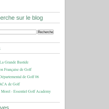
erche sur le blog
s
 La Grande Bastide
on Française de Golf
Départemental de Golf 06
ACA de Golf
 Morel - Essentiel Golf Academy
ives