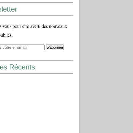
letter
vous pour être averti des nouveaux
publiés.
les Récents