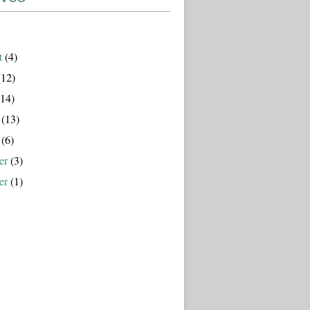
t
(4)
12)
14)
(13)
(6)
er
(3)
er
(1)