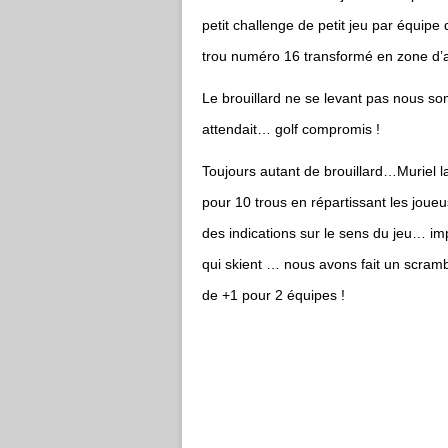
petit challenge de petit jeu par équip
trou numéro 16 transformé en zone d
Le brouillard ne se levant pas nous s
attendait… golf compromis !
Toujours autant de brouillard…Muriel l
pour 10 trous en répartissant les jo
des indications sur le sens du jeu… im
qui skient … nous avons fait un scramb
de +1 pour 2 équipes !