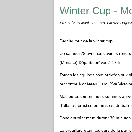
Winter Cup - M
Publié le
30 avril 2023
par Patrick Hoffman
Dernier tour de la winter cup
Ce samedi 29 avril nous avions rendez
(Monaco) Départs prévus à 12 h …
Toutes les équipes sont arrivées aux a
rencontre à château L’arc. (Ste Victoire
Malheureusement nous sommes arrivées 
d’aller au practice ou un seau de balles
Donc entraînement durant 30 minute
Le brouillard étant toujours de la part