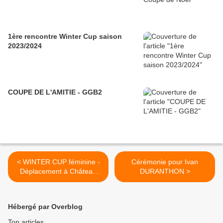
1ère rencontre Winter Cup saison
2023/2024
COUPE DE L'AMITIE - GGB2
< WINTER CUP féminine -
Cérémonie pour Ivan
Déplacement à Château
DURANTHON >
L’arc (Ste Victoire)
Hébergé par Overblog
Top articles