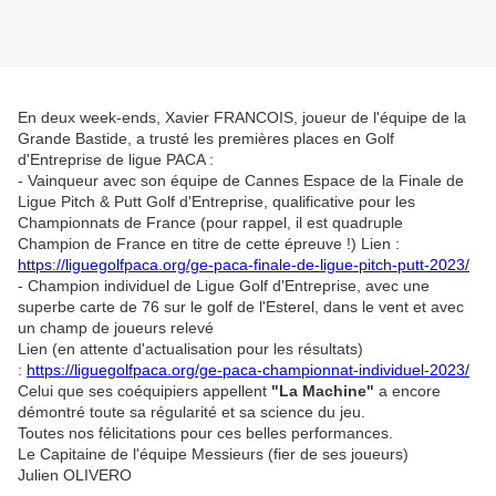
En deux week-ends, Xavier FRANCOIS, joueur de l'équipe de la
Grande Bastide, a trusté les premières places en Golf
d'Entreprise de ligue PACA :
- Vainqueur avec son équipe de Cannes Espace de la Finale de
Ligue Pitch & Putt Golf d'Entreprise, qualificative pour les
Championnats de France (pour rappel, il est quadruple
Champion de France en titre de cette épreuve !)
Lien :
https://liguegolfpaca.org/ge-paca-finale-de-ligue-pitch-putt-2023/
- Champion individuel de Ligue Golf d'Entreprise, avec une
superbe carte de 76 sur le golf de l'Esterel, dans le vent et avec
un champ de joueurs relevé
Lien (en attente d'actualisation pour les résultats)
:
https://liguegolfpaca.org/ge-paca-championnat-individuel-2023/
Celui que ses coéquipiers appellent
"La Machine"
a encore
démontré toute sa régularité et sa science du jeu.
Toutes nos félicitations pour ces belles performances.
Le Capitaine de l'équipe Messieurs (fier de ses joueurs)
Julien OLIVERO