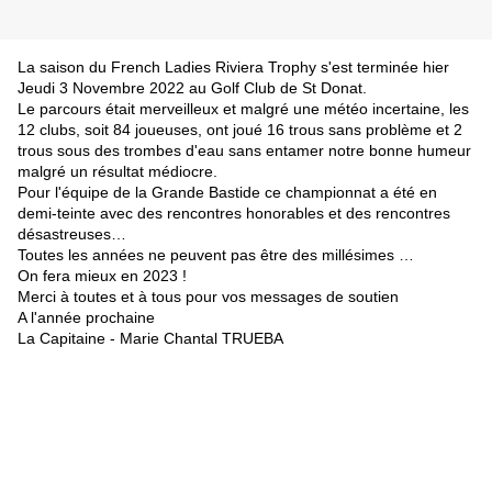
La saison du French Ladies Riviera Trophy s'est terminée hier
Jeudi 3 Novembre 2022 au Golf Club de St Donat.
Le parcours était merveilleux et malgré une météo incertaine, les
12 clubs, soit 84 joueuses, ont joué 16 trous sans problème et 2
trous sous des trombes d'eau sans entamer notre bonne humeur
malgré un résultat médiocre.
Pour l'équipe de la Grande Bastide ce championnat a été en
demi-teinte avec des rencontres honorables et des rencontres
désastreuses…
Toutes les années ne peuvent pas être des millésimes …
On fera mieux en 2023 !
Merci à toutes et à tous pour vos messages de soutien
A l'année prochaine
La Capitaine - Marie Chantal TRUEBA