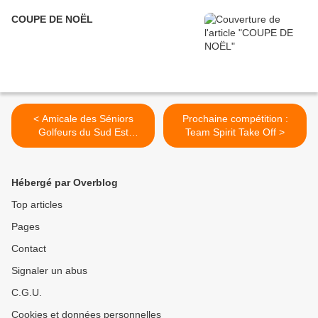
COUPE DE NOËL
< Amicale des Séniors
Prochaine compétition :
Golfeurs du Sud Est
Team Spirit Take Off >
(ASGSE) : TROPHEE
BARNEAU
Hébergé par Overblog
Top articles
Pages
Contact
Signaler un abus
C.G.U.
Cookies et données personnelles