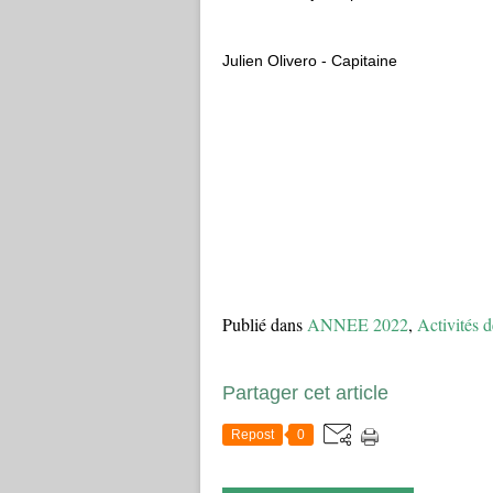
Julien Olivero - Capitaine
Publié dans
ANNEE 2022
,
Activités d
Partager cet article
Repost
0