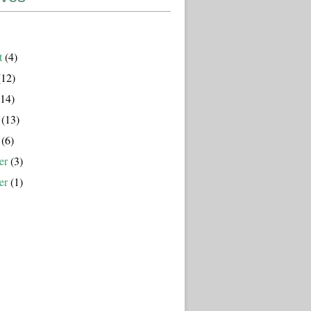
t
(4)
12)
14)
(13)
(6)
er
(3)
er
(1)