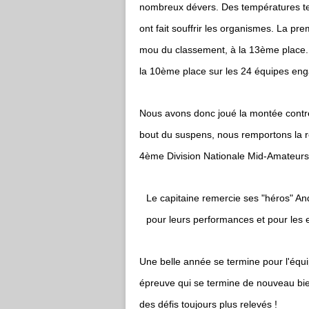
nombreux dévers. Des températures terr
ont fait souffrir les organismes. La pr
mou du classement, à la 13ème place
la 10ème place sur les 24 équipes en
Nous avons donc joué la montée contre
bout du suspens, nous remportons la r
4ème Division Nationale Mid-Amateurs 
Le capitaine remercie ses "héros" An
pour leurs performances et pour les 
Une belle année se termine pour l'équ
épreuve qui se termine de nouveau bie
des défis toujours plus relevés !