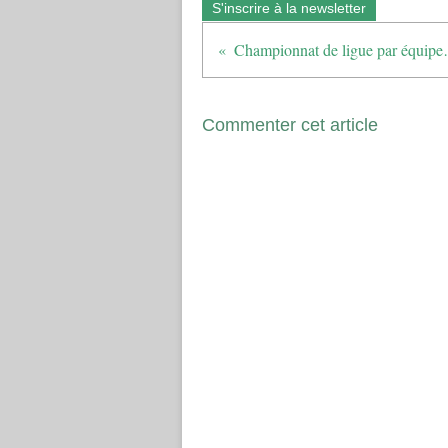
S'inscrire à la newsletter
Championnat d
Commenter cet article