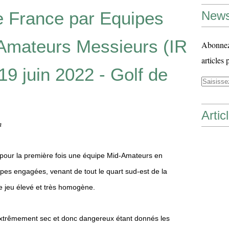
 France par Equipes
News
Amateurs Messieurs (IR
Abonnez-
articles 
19 juin 2022 - Golf de
Artic
n
t pour la première fois une équipe Mid-Amateurs en
pes engagées, venant de tout le quart sud-est de la
 jeu élevé et très homogène.
extrêmement sec et donc dangereux étant donnés les