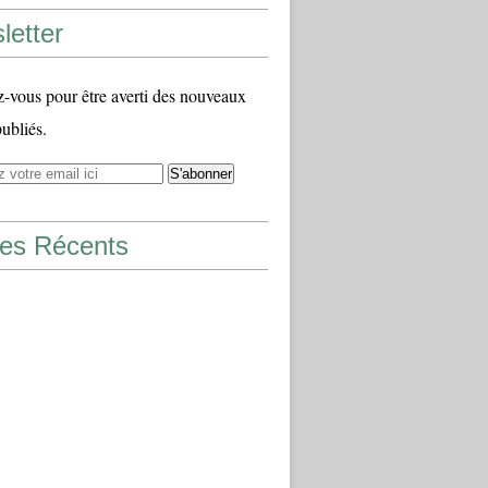
letter
vous pour être averti des nouveaux
publiés.
les Récents