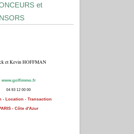
ONCEURS et
NSORS
ick et Kevin HOFFMAN
www.golfimmo.fr
04 93 12 00 00
 - Location - Transaction
PARIS - Côte d'Azur