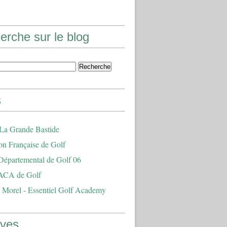
erche sur le blog
s
 La Grande Bastide
on Française de Golf
Départemental de Golf 06
ACA de Golf
 Morel - Essentiel Golf Academy
ives