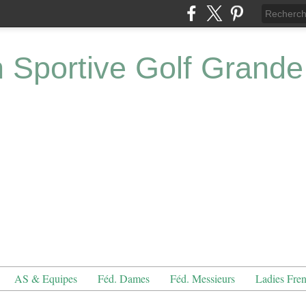
n Sportive Golf Grande
AS & Equipes
Féd. Dames
Féd. Messieurs
Ladies Fre