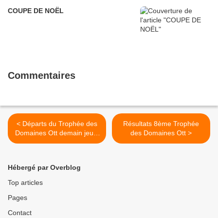
COUPE DE NOËL
Commentaires
< Départs du Trophée des
Résultats 8ème Trophée
Domaines Ott demain jeudi
des Domaines Ott >
5
Hébergé par Overblog
Top articles
Pages
Contact