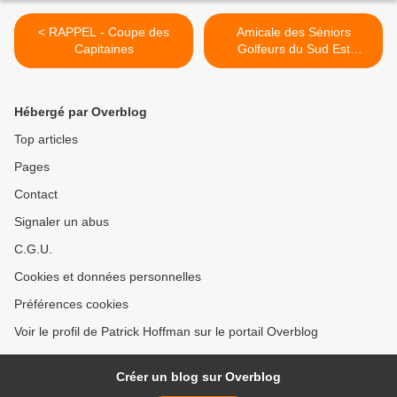
< RAPPEL - Coupe des
Amicale des Séniors
Capitaines
Golfeurs du Sud Est
(ASGSE) : TROPHEE
BARNEAU >
Hébergé par Overblog
Top articles
Pages
Contact
Signaler un abus
C.G.U.
Cookies et données personnelles
Préférences cookies
Voir le profil de Patrick Hoffman sur le portail Overblog
Créer un blog sur Overblog