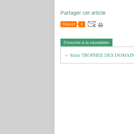
Partager cet article
Repost
0
S'inscrire à la newsletter
8ème TROPHEE DES DOMAI