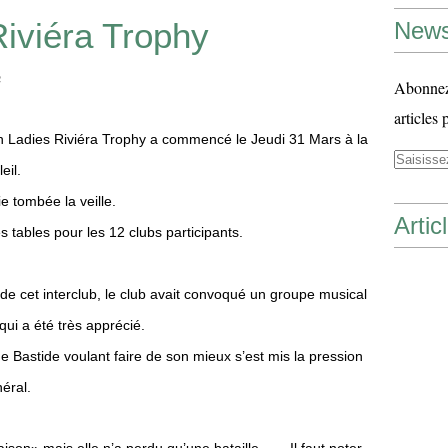
iviéra Trophy
News
n
Abonnez-
articles 
ch Ladies Riviéra Trophy a commencé le Jeudi 31 Mars à la
eil.
ie tombée la veille.
Artic
 tables pour les 12 clubs participants.
 de cet interclub, le club avait convoqué un groupe musical
qui a été très apprécié.
 Bastide voulant faire de son mieux s’est mis la pression
éral.