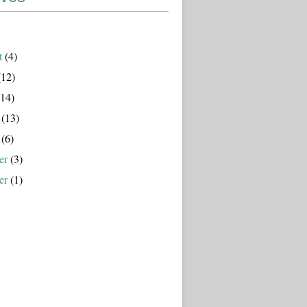
t
(4)
12)
14)
(13)
(6)
er
(3)
er
(1)