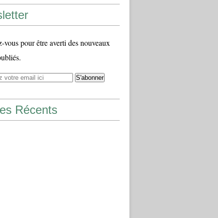
letter
vous pour être averti des nouveaux
publiés.
les Récents