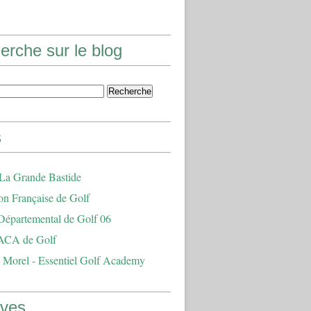
erche sur le blog
s
 La Grande Bastide
on Française de Golf
Départemental de Golf 06
ACA de Golf
 Morel - Essentiel Golf Academy
ives