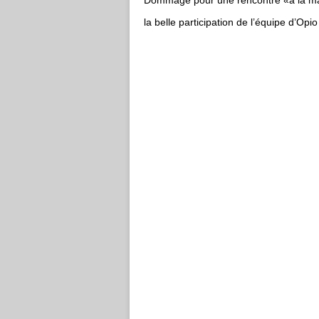
Dommage pour une rencontre «à la mai
la belle participation de l’équipe d’Opi