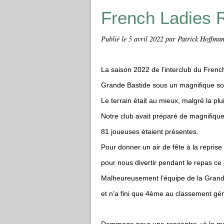
French Ladies R
Publié le
5 avril 2022
par Patrick Hoffma
La saison 2022 de l’interclub du Fren
Grande Bastide sous un magnifique sol
Le terrain était au mieux, malgré la plu
Notre club avait préparé de magnifiques
81 joueuses étaient présentes.
Pour donner un air de fête à la reprise
pour nous divertir pendant le repas ce 
Malheureusement l’équipe de la Grande
et n’a fini que 4ème au classement gén