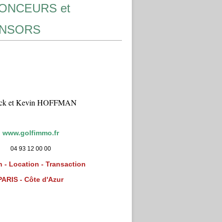
ONCEURS et
NSORS
ick et Kevin HOFFMAN
www.golfimmo.fr
04 93 12 00 00
 - Location - Transaction
PARIS - Côte d'Azur