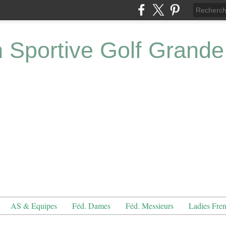
n Sportive Golf Grande
AS & Equipes
Féd. Dames
Féd. Messieurs
Ladies Fre